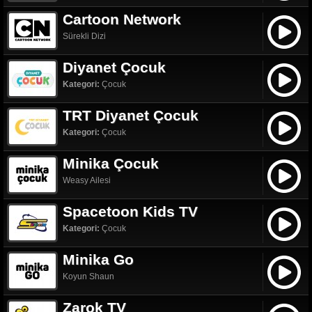
Cartoon Network
Sürekli Dizi
Diyanet Çocuk
Kategori:
Çocuk
TRT Diyanet Çocuk
Kategori:
Çocuk
Minika Çocuk
Weasy Ailesi
Spacetoon Kids TV
Kategori:
Çocuk
Minika Go
Koyun Shaun
Zarok TV