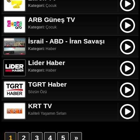
Kategori:
Çocuk
ARB Güneş TV
Kategori:
Çocuk
İsrail - ABD - İran Savaşı
Kategori:
Haber
Lider Haber
Kategori:
Haber
TGRT Haber
Sözün Özü
KRT TV
Kaliteli Yaşamın Sırları
1
2
3
4
5
»