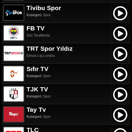
Tivibu Spor
Kategori:
Spor
FB TV
Söz Taraftarda
TRT Spor Yıldız
Elmas Lig Londra
Sıfır TV
Kategori:
Spor
TJK TV
Kategori:
Spor
Tay Tv
Kategori:
Spor
TLC