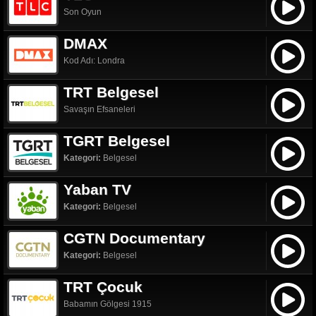
Son Oyun
DMAX
Kod Adı: Londra
TRT Belgesel
Savaşın Efsaneleri
TGRT Belgesel
Kategori:
Belgesel
Yaban TV
Kategori:
Belgesel
CGTN Documentary
Kategori:
Belgesel
TRT Çocuk
Babamın Gölgesi 1915