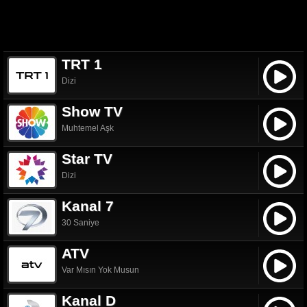
TRT 1
Dizi
Show TV
Muhtemel Aşk
Star TV
Dizi
Kanal 7
30 Saniye
ATV
Var Mısın Yok Musun
Kanal D