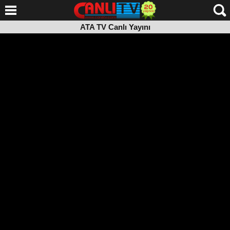
ATA TV Canlı Yayını