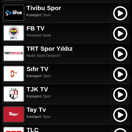
Tivibu Spor
Kategori:
Spor
FB TV
Fenerium Saati
TRT Spor Yıldız
Nedir, Nasıl Oynanır?
Sıfır TV
Kategori:
Spor
TJK TV
Kategori:
Spor
Tay Tv
Kategori:
Spor
TLC