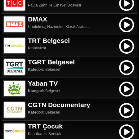
Paula Zahn İle Cinayet Dosyası
DMAX
Unutulmuş Hazineler: Klasik Arabalar
TRT Belgesel
Kronovizör
TGRT Belgesel
Kategori:
Belgesel
Yaban TV
Kategori:
Belgesel
CGTN Documentary
Kategori:
Belgesel
TRT Çocuk
Kehribar İle Boncuk