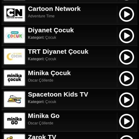
Cartoon Network
Adventure Time
Diyanet Çocuk
Kategori:
Çocuk
TRT Diyanet Çocuk
Kategori:
Çocuk
Minika Çocuk
Oscar Çöllerde
Spacetoon Kids TV
Kategori:
Çocuk
Minika Go
Oscar Çöllerde
Zarok TV