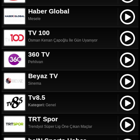
Haber Global
Mesele
TV 100
Osman Kenan Çapoğlu İle Gün Uyanıyor
360 TV
Pehlivan
Beyaz TV
Sinema
Tv8.5
Kategori:
Genel
TRT Spor
Trendyol Süper Lig Öne Çıkan Maçlar