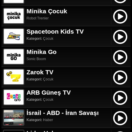
Minika Çocuk
Robot Trenler
Spacetoon Kids TV
Kategori:
Çocuk
Minika Go
Sonic Boom
Zarok TV
Kategori:
Çocuk
ARB Güneş TV
Kategori:
Çocuk
İsrail - ABD - İran Savaşı
Kategori:
Haber