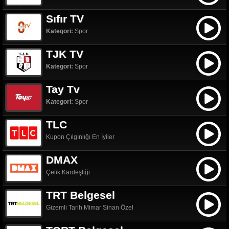
Sıfır TV
Kategori:
Spor
TJK TV
Kategori:
Spor
Tay Tv
Kategori:
Spor
TLC
Kupon Çılgınlığı En İyiler
DMAX
Çelik Kardeşliği
TRT Belgesel
Gizemli Tarih Mimar Sinan Özel