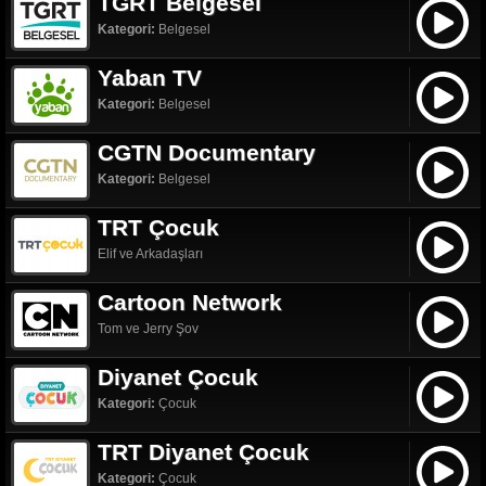
TGRT Belgesel
Kategori:
Belgesel
Yaban TV
Kategori:
Belgesel
CGTN Documentary
Kategori:
Belgesel
TRT Çocuk
Elif ve Arkadaşları
Cartoon Network
Tom ve Jerry Şov
Diyanet Çocuk
Kategori:
Çocuk
TRT Diyanet Çocuk
Kategori:
Çocuk