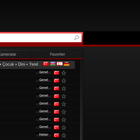
Kameralar
Favoriler
•
Çocuk
•
Dini
•
Yerel