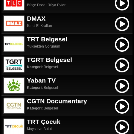
Bütçe Dostu Rüya Evler
DMAX
İkinci El Kralları
TRT Belgesel
Yüksekten Görünüm
TGRT Belgesel
Kategori:
Belgesel
Yaban TV
Kategori:
Belgesel
CGTN Documentary
Kategori:
Belgesel
TRT Çocuk
Maysa ve Bulut