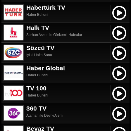
Habertürk TV
Haber Bülteni
Halk TV
Serhan Asker İle Görkemli Hatıralar
Sözcü TV
İyi ki Hafta Sonu
Haber Global
Haber Bülteni
TV 100
Haber Bülteni
360 TV
Ataman ile Devr-i Alem
Beyaz TV