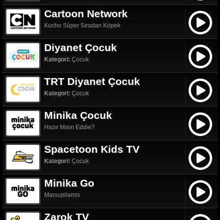
Cartoon Network
Kucho Süper Sıradan Köpek
Diyanet Çocuk
Kategori:
Çocuk
TRT Diyanet Çocuk
Kategori:
Çocuk
Minika Çocuk
Hazır Mısın Eddie?
Spacetoon Kids TV
Kategori:
Çocuk
Minika Go
Marsupilamis
Zarok TV