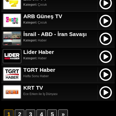
Kategori:
Çocuk
ARB Güneş TV
Kategori:
Çocuk
İsrail - ABD - İran Savaşı
Kategori:
Haber
Lider Haber
Kategori:
Haber
TGRT Haber
Hafta Sonu Haber
KRT TV
Ece Erken ile İş Dünyası
1
2
3
4
5
»