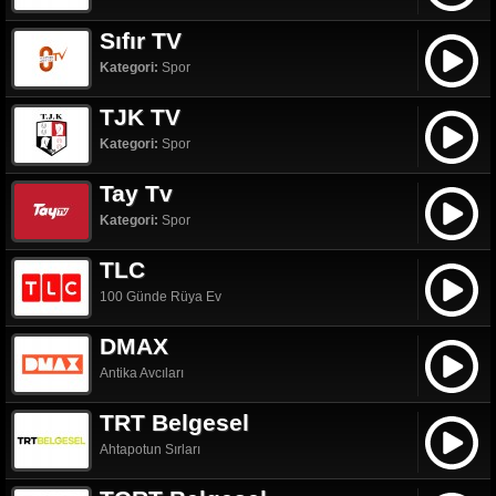
Sıfır TV
Kategori:
Spor
TJK TV
Kategori:
Spor
Tay Tv
Kategori:
Spor
TLC
100 Günde Rüya Ev
DMAX
Antika Avcıları
TRT Belgesel
Ahtapotun Sırları