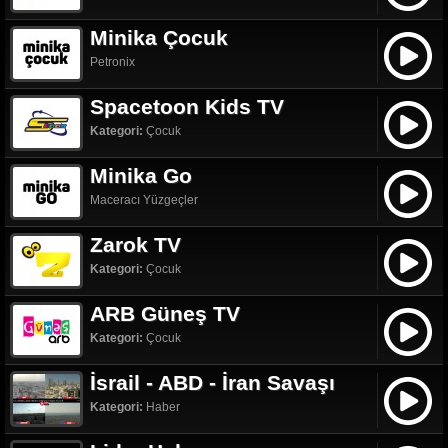
Minika Çocuk
Petronix
Spacetoon Kids TV
Kategori:
Çocuk
Minika Go
Maceracı Yüzgeçler
Zarok TV
Kategori:
Çocuk
ARB Güneş TV
Kategori:
Çocuk
İsrail - ABD - İran Savaşı
Kategori:
Haber