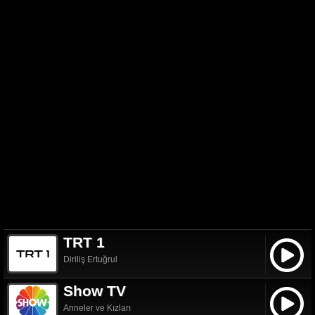
TRT 1
Diriliş Ertuğrul
Show TV
Anneler ve Kızları