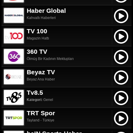
Haber Global
Kahvaltı Haberleri
TV 100
Magazin Hattı
360 TV
Ölmüş Bir Kadının Mektupları
Beyaz TV
Beyaz Ana Haber
Tv8.5
Kategori:
Genel
TRT Spor
Tayland - Türkiye