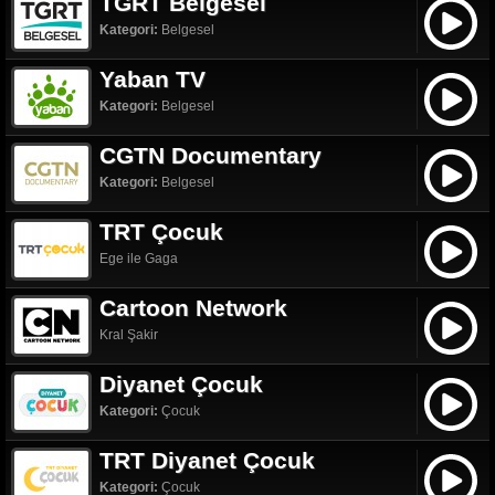
TGRT Belgesel
Kategori:
Belgesel
Yaban TV
Kategori:
Belgesel
CGTN Documentary
Kategori:
Belgesel
TRT Çocuk
Ege ile Gaga
Cartoon Network
Kral Şakir
Diyanet Çocuk
Kategori:
Çocuk
TRT Diyanet Çocuk
Kategori:
Çocuk