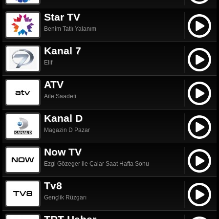
Star TV
Benim Tatlı Yalanım
Kanal 7
Elif
ATV
Aile Saadeti
Kanal D
Magazin D Pazar
Now TV
Ezgi Gözeger ile Çalar Saat Hafta Sonu
Tv8
Gençlik Rüzgarı