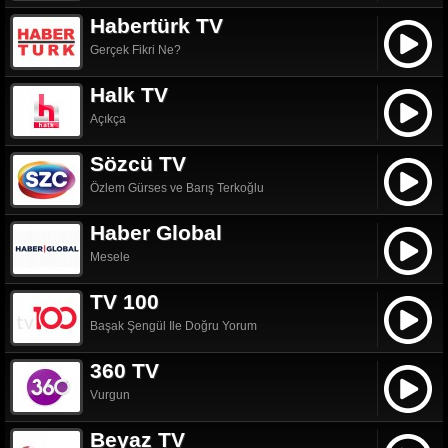
Habertürk TV
Gerçek Fikri Ne?
Halk TV
Açıkça
Sözcü TV
Özlem Gürses ve Barış Terkoğlu
Haber Global
Mesele
TV 100
Başak Şengül Ile Doğru Yorum
360 TV
Vurgun
Beyaz TV