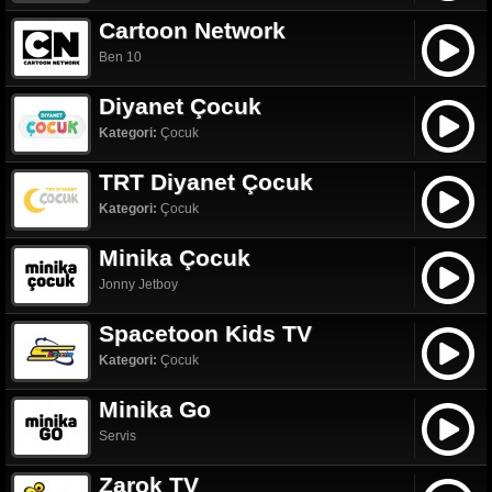
Cartoon Network
Ben 10
Diyanet Çocuk
Kategori:
Çocuk
TRT Diyanet Çocuk
Kategori:
Çocuk
Minika Çocuk
Jonny Jetboy
Spacetoon Kids TV
Kategori:
Çocuk
Minika Go
Servis
Zarok TV