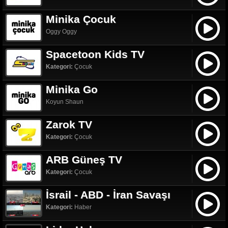
Minika Çocuk
Oggy Oggy
Spacetoon Kids TV
Kategori:
Çocuk
Minika Go
Koyun Shaun
Zarok TV
Kategori:
Çocuk
ARB Güneş TV
Kategori:
Çocuk
İsrail - ABD - İran Savaşı
Kategori:
Haber