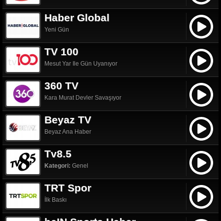
Haber Global
Yeni Gün
TV 100
Mesut Yar Ile Gün Uyanıyor
360 TV
Kara Murat Devler Savaşıyor
Beyaz TV
Beyaz Ana Haber
Tv8.5
Kategori:
Genel
TRT Spor
İlk Baskı