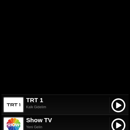
TRT 1
Kalk Gidelim
Show TV
Yeni Gelin