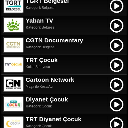
TGRT Belgesel
Kategori:
Belgesel
Yaban TV
Kategori:
Belgesel
CGTN Documentary
Kategori:
Belgesel
TRT Çocuk
Kukla Stüdyosu
Cartoon Network
Maşa ile Koca Ayı
Diyanet Çocuk
Kategori:
Çocuk
TRT Diyanet Çocuk
Kategori:
Çocuk