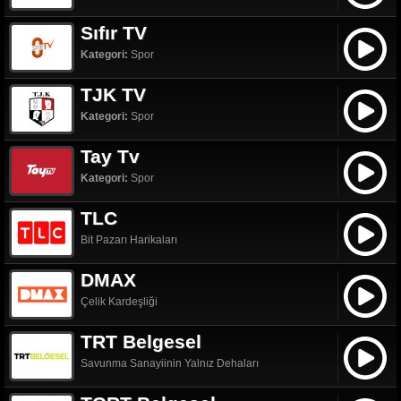
Sıfır TV
Kategori:
Spor
TJK TV
Kategori:
Spor
Tay Tv
Kategori:
Spor
TLC
Bit Pazarı Harikaları
DMAX
Çelik Kardeşliği
TRT Belgesel
Savunma Sanayiinin Yalnız Dehaları