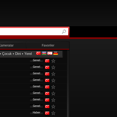
Kameralar
Favoriler
•
Çocuk
•
Dini
•
Yerel