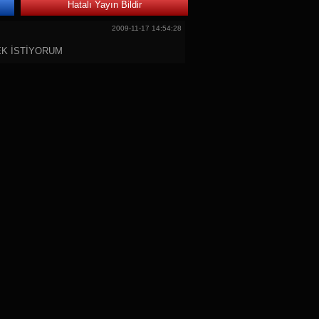
Hatalı Yayın Bildir
2009-11-17 14:54:28
EK İSTİYORUM