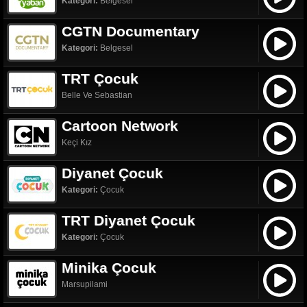
Kategori:
Belgesel
CGTN Documentary
Kategori:
Belgesel
TRT Çocuk
Belle Ve Sebastian
Cartoon Network
Keçi Kız
Diyanet Çocuk
Kategori:
Çocuk
TRT Diyanet Çocuk
Kategori:
Çocuk
Minika Çocuk
Marsupilami