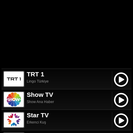
TRT 1
Lingo Türkiye
Show TV
Show Ana Haber
Star TV
Erkenci Kuş