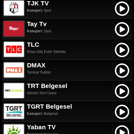
TJK TV
Kategori:
Spor
Tay Tv
Kategori:
Spor
TLC
Rüya Gibi Evler Sahilde
DMAX
Tamirat Tadilat
TRT Belgesel
Ailenin Yeni Üyesi
TGRT Belgesel
Kategori:
Belgesel
Yaban TV