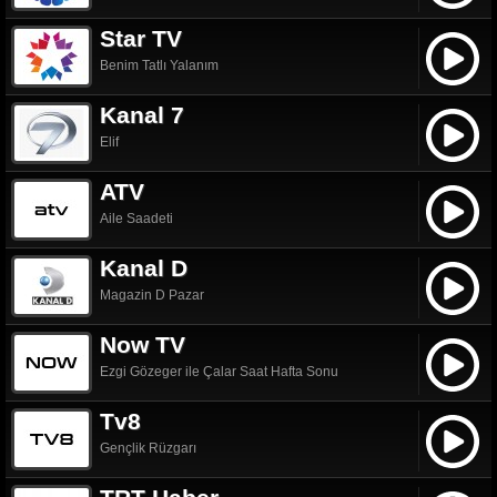
Star TV
Benim Tatlı Yalanım
Kanal 7
Elif
ATV
Aile Saadeti
Kanal D
Magazin D Pazar
Now TV
Ezgi Gözeger ile Çalar Saat Hafta Sonu
Tv8
Gençlik Rüzgarı