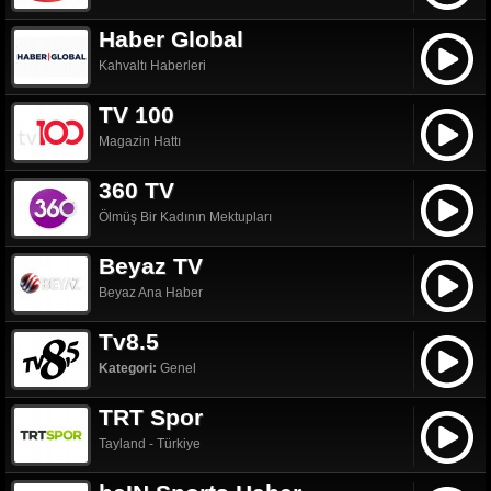
Haber Global
Kahvaltı Haberleri
TV 100
Magazin Hattı
360 TV
Ölmüş Bir Kadının Mektupları
Beyaz TV
Beyaz Ana Haber
Tv8.5
Kategori:
Genel
TRT Spor
Tayland - Türkiye