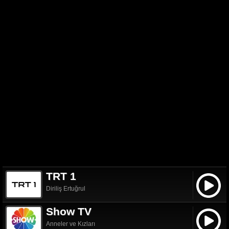
TRT 1
Diriliş Ertuğrul
Show TV
Anneler ve Kızları