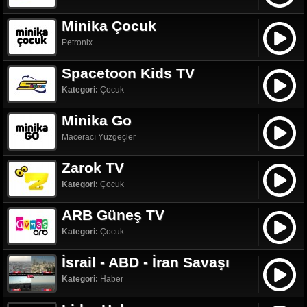
Minika Çocuk
Petronix
Spacetoon Kids TV
Kategori:
Çocuk
Minika Go
Maceracı Yüzgeçler
Zarok TV
Kategori:
Çocuk
ARB Güneş TV
Kategori:
Çocuk
İsrail - ABD - İran Savaşı
Kategori:
Haber