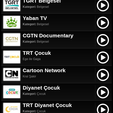
TGRT Belgesel
Kategori:
Belgesel
Yaban TV
Kategori:
Belgesel
CGTN Documentary
Kategori:
Belgesel
TRT Çocuk
Ege ile Gaga
Cartoon Network
Kral Şakir
Diyanet Çocuk
Kategori:
Çocuk
TRT Diyanet Çocuk
Kategori:
Çocuk