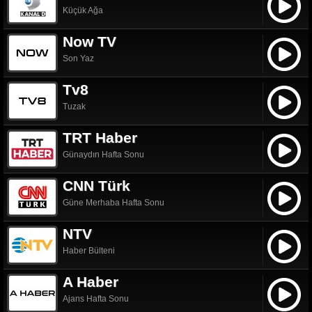
Küçük Ağa
Now TV
Son Yaz
Tv8
Tuzak
TRT Haber
Günaydın Hafta Sonu
CNN Türk
Güne Merhaba Hafta Sonu
NTV
Haber Bülteni
A Haber
Ajans Hafta Sonu