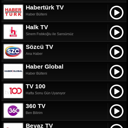
Habertürk TV
Haber Bülteni
Halk TV
Sinem Fıstıkoğlu ile Sansürsüz
Sözcü TV
Ana Haber
Haber Global
Haber Bülteni
TV 100
Hafta Sonu Gün Uyanıyor
360 TV
Ben Bilirim
Beyaz TV