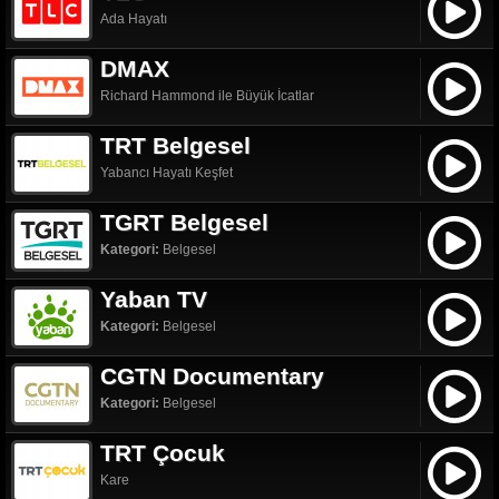
Ada Hayatı
DMAX
Richard Hammond ile Büyük İcatlar
TRT Belgesel
Yabancı Hayatı Keşfet
TGRT Belgesel
Kategori:
Belgesel
Yaban TV
Kategori:
Belgesel
CGTN Documentary
Kategori:
Belgesel
TRT Çocuk
Kare