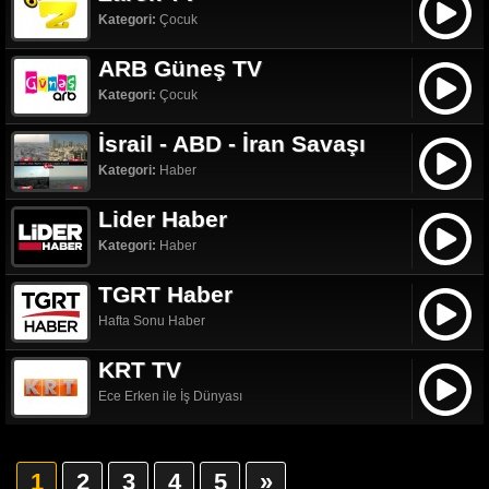
Kategori:
Çocuk
ARB Güneş TV
Kategori:
Çocuk
İsrail - ABD - İran Savaşı
Kategori:
Haber
Lider Haber
Kategori:
Haber
TGRT Haber
Hafta Sonu Haber
KRT TV
Ece Erken ile İş Dünyası
1
2
3
4
5
»