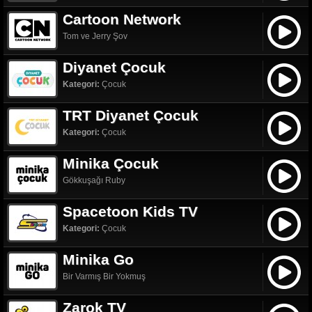
Cartoon Network
Tom ve Jerry Şov
Diyanet Çocuk
Kategori:
Çocuk
TRT Diyanet Çocuk
Kategori:
Çocuk
Minika Çocuk
Gökkuşağı Ruby
Spacetoon Kids TV
Kategori:
Çocuk
Minika Go
Bir Varmış Bir Yokmuş
Zarok TV