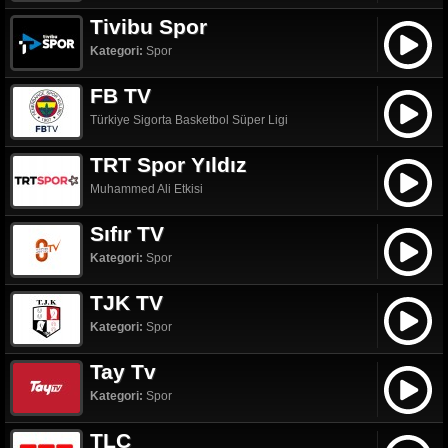
Tivibu Spor
Kategori:
Spor
FB TV
Türkiye Sigorta Basketbol Süper Ligi
TRT Spor Yıldız
Muhammed Ali Etkisi
Sıfır TV
Kategori:
Spor
TJK TV
Kategori:
Spor
Tay Tv
Kategori:
Spor
TLC