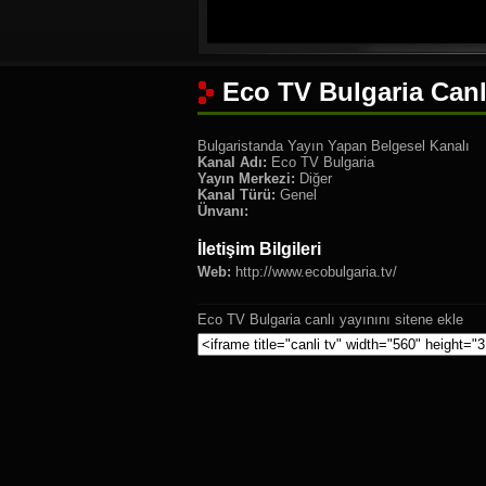
Eco TV Bulgaria Canl
Bulgaristanda Yayın Yapan Belgesel Kanalı
Kanal Adı:
Eco TV Bulgaria
Yayın Merkezi:
Diğer
Kanal Türü:
Genel
Ünvanı:
İletişim Bilgileri
Web:
http://www.ecobulgaria.tv/
Eco TV Bulgaria canlı yayınını sitene ekle