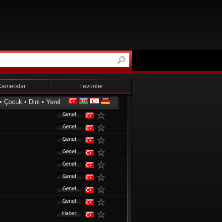
Kameralar
Favoriler
•
Çocuk
•
Dini
•
Yerel