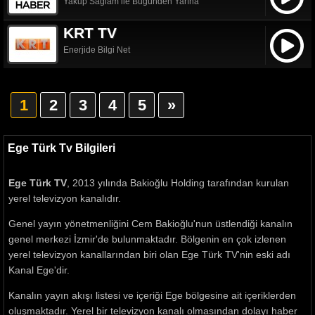
Yakup Sağlam ile Bugünden Yarına
KRT TV
Enerjide Bilgi Net
1
2
3
4
5
»
Ege Türk Tv Bilgileri
Ege Türk TV
, 2013 yılında Bakioğlu Holding tarafından kurulan
yerel televizyon kanalıdır.
Genel yayın yönetmenliğini Cem Bakioğlu'nun üstlendiği kanalın
genel merkezi İzmir'de bulunmaktadır. Bölgenin en çok izlenen
yerel televizyon kanallarından biri olan Ege Türk TV'nin eski adı
Kanal Ege'dir.
Kanalın yayın akışı listesi ve içeriği Ege bölgesine ait içeriklerden
oluşmaktadır. Yerel bir televizyon kanalı olmasından dolayı haber