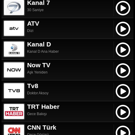
Kanal 7
30 Saniye
ATV
Dizi
Kanal D
Kanal D Ana Haber
Now TV
Aşk Yeniden
Tv8
Doktor Aksoy
TRT Haber
Gece Bakışı
CNN Türk
Gece Görüşü