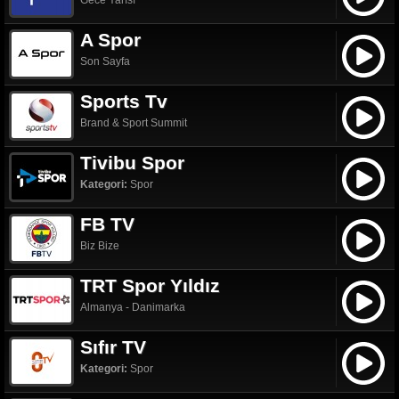
Gece Yarısı
A Spor
Son Sayfa
Sports Tv
Brand & Sport Summit
Tivibu Spor
Kategori:
Spor
FB TV
Biz Bize
TRT Spor Yıldız
Almanya - Danimarka
Sıfır TV
Kategori:
Spor