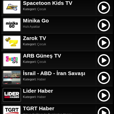
Spacetoon Kids TV
Kategori:
Çocuk
Minika Go
Hızlı Ayaklar
Zarok TV
Kategori:
Çocuk
ARB Güneş TV
Kategori:
Çocuk
İsrail - ABD - İran Savaşı
Kategori:
Haber
Lider Haber
Kategori:
Haber
TGRT Haber