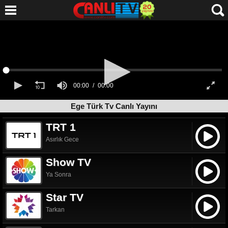
Ege Türk Tv Canlı Yayını
TRT 1
Asırlık Gece
Show TV
Ya Sonra
Star TV
Tarkan