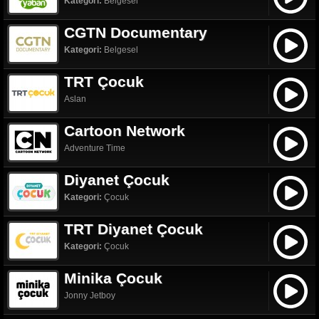
Kategori:
Belgesel
CGTN Documentary
Kategori:
Belgesel
TRT Çocuk
Aslan
Cartoon Network
Adventure Time
Diyanet Çocuk
Kategori:
Çocuk
TRT Diyanet Çocuk
Kategori:
Çocuk
Minika Çocuk
Jonny Jetboy