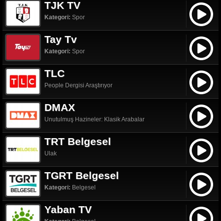
TJK TV
Kategori:
Spor
Tay Tv
Kategori:
Spor
TLC
People Dergisi Araştırıyor
DMAX
Unutulmuş Hazineler: Klasik Arabalar
TRT Belgesel
Ulak
TGRT Belgesel
Kategori:
Belgesel
Yaban TV