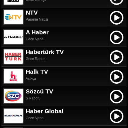
NTV
Paranın Nabzı
A Haber
Gece Ajansı
Habertürk TV
Gece Raporu
Halk TV
Açıkça
Sözcü TV
S Raporu
Haber Global
Gece Ajansı