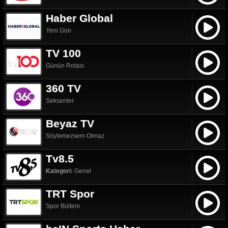
Haber Global
Yeni Gün
TV 100
Günün Rotası
360 TV
Seksenler
Beyaz TV
Söylemezsem Olmaz
Tv8.5
Kategori:
Genel
TRT Spor
Spor Bülteni