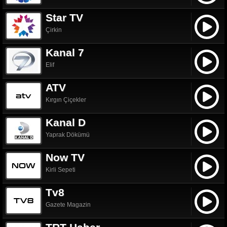
Star TV
Çirkin
Kanal 7
Elif
ATV
Kırgın Çiçekler
Kanal D
Yaprak Dökümü
Now TV
Kirli Sepeti
Tv8
Gazete Magazin