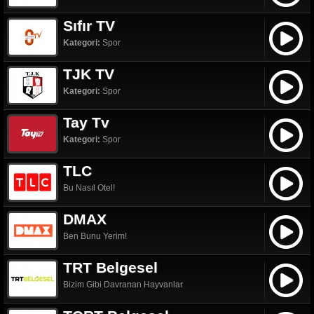
Sıfır TV
Kategori:
Spor
TJK TV
Kategori:
Spor
Tay Tv
Kategori:
Spor
TLC
Bu Nasıl Otel!
DMAX
Ben Bunu Yerim!
TRT Belgesel
Bizim Gibi Davranan Hayvanlar