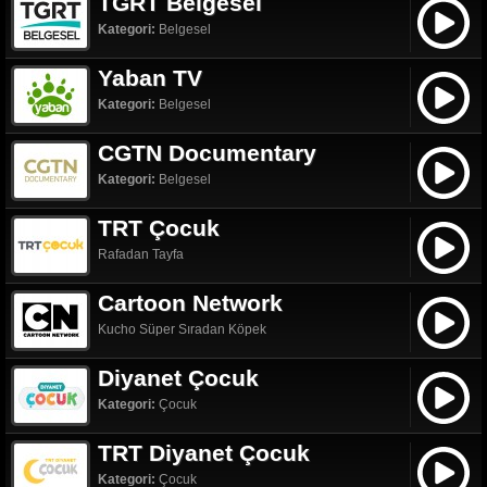
TGRT Belgesel
Kategori:
Belgesel
Yaban TV
Kategori:
Belgesel
CGTN Documentary
Kategori:
Belgesel
TRT Çocuk
Rafadan Tayfa
Cartoon Network
Kucho Süper Sıradan Köpek
Diyanet Çocuk
Kategori:
Çocuk
TRT Diyanet Çocuk
Kategori:
Çocuk