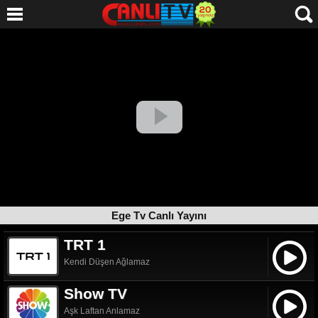
Ege Tv Canlı Yayını
TRT 1
Kendi Düşen Ağlamaz
Show TV
Aşk Laftan Anlamaz