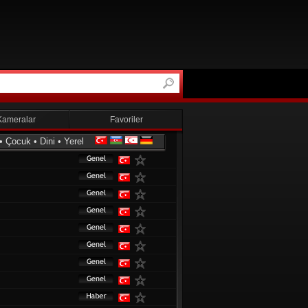
Kameralar
Favoriler
•
Çocuk
•
Dini
•
Yerel