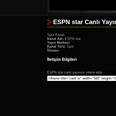
ESPN star Canlı Yayı
Spor Kanalı
Kanal Adı:
ESPN star
Yayın Merkezi:
Kanal Türü:
Spor
Ünvanı:
İletişim Bilgileri
ESPN star canlı yayınını sitene ekle