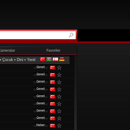
Kameralar
Favoriler
•
Çocuk
•
Dini
•
Yerel