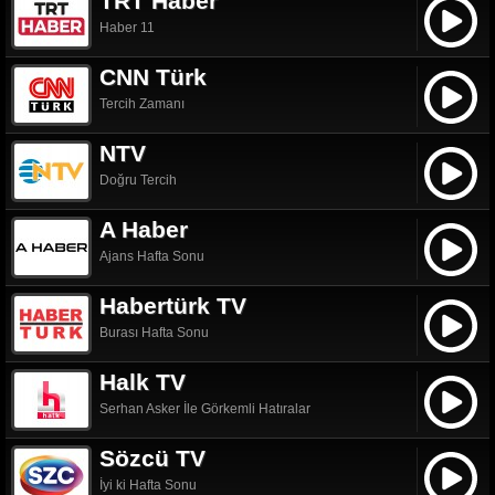
TRT Haber
Haber 11
CNN Türk
Tercih Zamanı
NTV
Doğru Tercih
A Haber
Ajans Hafta Sonu
Habertürk TV
Burası Hafta Sonu
Halk TV
Serhan Asker İle Görkemli Hatıralar
Sözcü TV
İyi ki Hafta Sonu