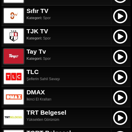
Sıfır TV
Kategori:
Spor
TJK TV
Kategori:
Spor
Tay Tv
Kategori:
Spor
TLC
Şeflerin Sahil Savaşı
DMAX
İkinci El Kralları
TRT Belgesel
Yüksekten Görünüm