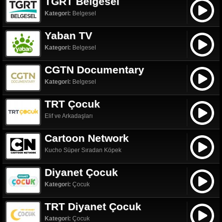
TGRT Belgesel
Kategori:
Belgesel
Yaban TV
Kategori:
Belgesel
CGTN Documentary
Kategori:
Belgesel
TRT Çocuk
Elif ve Arkadaşları
Cartoon Network
Kucho Süper Sıradan Köpek
Diyanet Çocuk
Kategori:
Çocuk
TRT Diyanet Çocuk
Kategori:
Çocuk