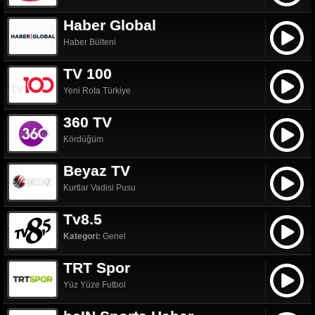
Haber Global
Haber Bülteni
TV 100
Yeni Rota Türkiye
360 TV
Kördüğüm
Beyaz TV
Kurtlar Vadisi Pusu
Tv8.5
Kategori:
Genel
TRT Spor
Yüz Yüze Futbol