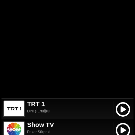
TRT 1
Diriliş Ertuğrul
Show TV
Pazar Sürprizi