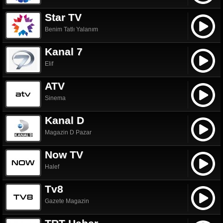
Star TV
Benim Tatlı Yalanım
Kanal 7
Elif
ATV
Sinema
Kanal D
Magazin D Pazar
Now TV
Halef
Tv8
Gazete Magazin