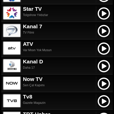
Star TV
Tolgshow Yıldızlar
Kanal 7
TV Filmi
ATV
Var Mısın Yok Musun
Kanal D
Daha 17
Now TV
Sen Çal Kapımı
Tv8
Gazete Magazin