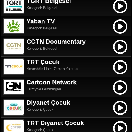
TGRT Belgesel
Kategori:
Belgesel
Yaban TV
Kategori:
Belgesel
CGTN Documentary
Kategori:
Belgesel
TRT Çocuk
Nasreddin Hoca Zaman Yolcusu
Cartoon Network
Grizzy ve Lemmingler
Diyanet Çocuk
Kategori:
Çocuk
TRT Diyanet Çocuk
Kategori:
Çocuk