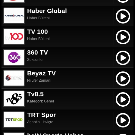
Haber Global
Haber Bülteni
TV 100
Haber Bülteni
360 TV
Seksenler
Beyaz TV
Nilüfer Zamanı
Tv8.5
Kategori:
Genel
TRT Spor
Arjantin - İsviçre