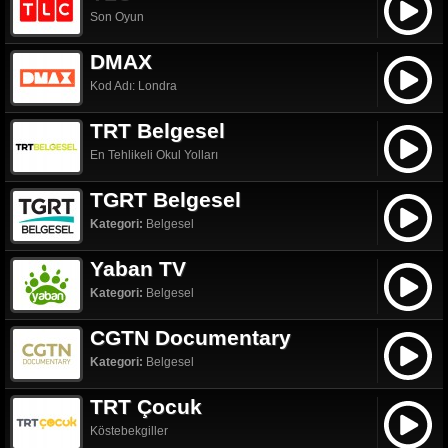
Son Oyun
DMAX
Kod Adı: Londra
TRT Belgesel
En Tehlikeli Okul Yolları
TGRT Belgesel
Kategori:
Belgesel
Yaban TV
Kategori:
Belgesel
CGTN Documentary
Kategori:
Belgesel
TRT Çocuk
Köstebekgiller