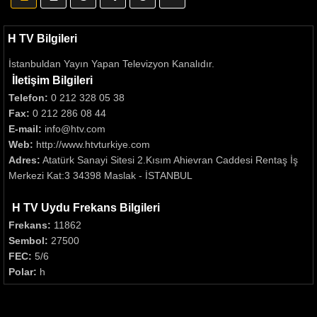
H TV Bilgileri
İstanbuldan Yayın Yapan Televizyon Kanalıdır.
İletişim Bilgileri
Telefon:
0 212 328 05 38
Fax:
0 212 286 08 44
E-mail:
info@htv.com
Web:
http://www.htvturkiye.com
Adres:
Atatürk Sanayi Sitesi 2.Kısım Ahievran Caddesi Rentaş İş
Merkezi Kat:3 34398 Maslak - İSTANBUL
H TV Uydu Frekans Bilgileri
Frekans:
11862
Sembol:
27500
FEC:
5/6
Polar:
h