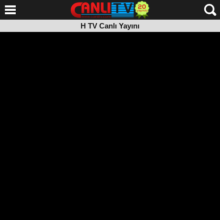
H TV Canlı Yayını