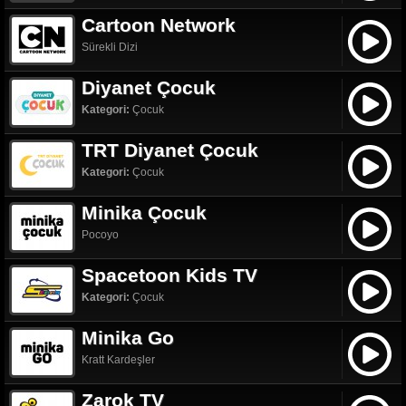
Cartoon Network
Sürekli Dizi
Diyanet Çocuk
Kategori:
Çocuk
TRT Diyanet Çocuk
Kategori:
Çocuk
Minika Çocuk
Pocoyo
Spacetoon Kids TV
Kategori:
Çocuk
Minika Go
Kratt Kardeşler
Zarok TV