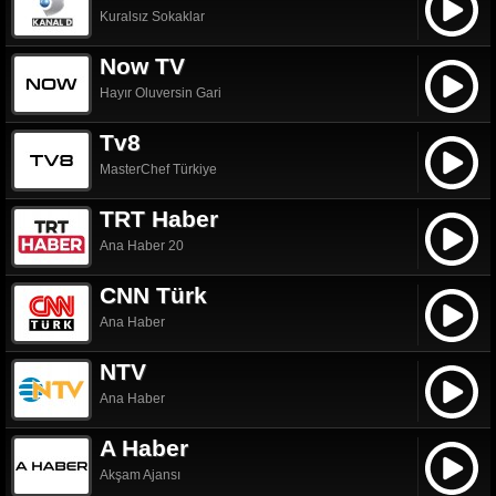
Kuralsız Sokaklar
Now TV
Hayır Oluversin Gari
Tv8
MasterChef Türkiye
TRT Haber
Ana Haber 20
CNN Türk
Ana Haber
NTV
Ana Haber
A Haber
Akşam Ajansı