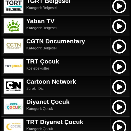
TGRT Belgesel
Kategori:
Belgesel
Yaban TV
Kategori:
Belgesel
CGTN Documentary
Kategori:
Belgesel
TRT Çocuk
Köstebekgiller
Cartoon Network
Sürekli Dizi
Diyanet Çocuk
Kategori:
Çocuk
TRT Diyanet Çocuk
Kategori:
Çocuk