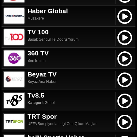
Haber Global
Müzakere
TV 100
Başak Şengül Ile Doğru Yorum
360 TV
Ben Bilirim
Beyaz TV
Beyaz Ana Haber
Tv8.5
Kategori:
Genel
TRT Spor
UEFA Şampiyonlar Ligi Öne Çıkan Maçlar