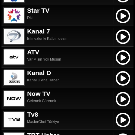
Star TV
Dizi
Kanal 7
Bilmezler ki Kalbimdesin
ATV
Var Mısın Yok Musun
Kanal D
Kanal D Ana Haber
Now TV
Gelenek Görenek
Tv8
MasterChef Türkiye