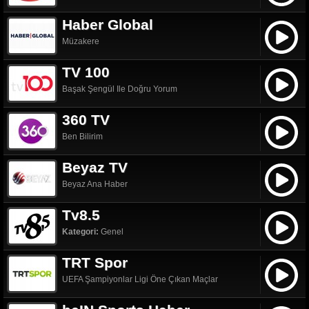
Haber Global
Müzakere
TV 100
Başak Şengül Ile Doğru Yorum
360 TV
Ben Bilirim
Beyaz TV
Beyaz Ana Haber
Tv8.5
Kategori:
Genel
TRT Spor
UEFA Şampiyonlar Ligi Öne Çıkan Maçlar