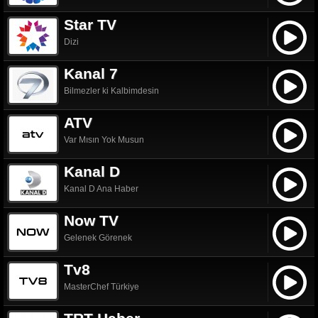
Star TV
Dizi
Kanal 7
Bilmezler ki Kalbimdesin
ATV
Var Mısın Yok Musun
Kanal D
Kanal D Ana Haber
Now TV
Gelenek Görenek
Tv8
MasterChef Türkiye