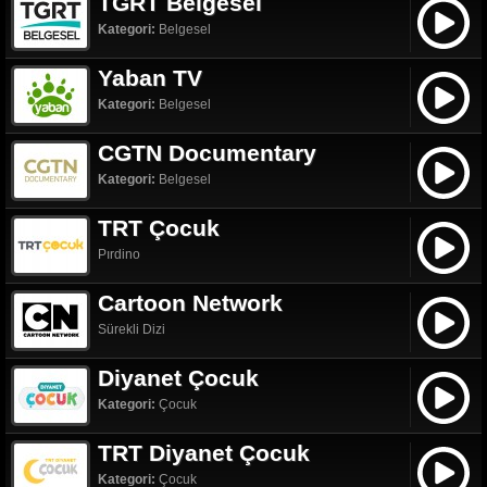
TGRT Belgesel
Kategori:
Belgesel
Yaban TV
Kategori:
Belgesel
CGTN Documentary
Kategori:
Belgesel
TRT Çocuk
Pırdino
Cartoon Network
Sürekli Dizi
Diyanet Çocuk
Kategori:
Çocuk
TRT Diyanet Çocuk
Kategori:
Çocuk