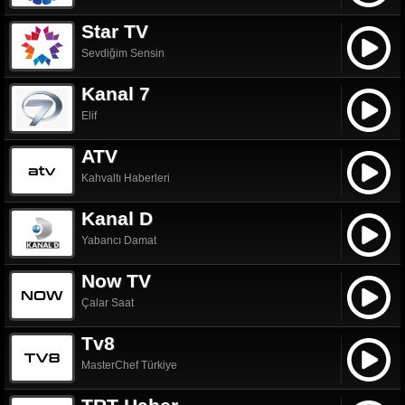
Star TV
Sevdiğim Sensin
Kanal 7
Elif
ATV
Kahvaltı Haberleri
Kanal D
Yabancı Damat
Now TV
Çalar Saat
Tv8
MasterChef Türkiye