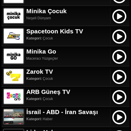
Minika Çocuk
Neşeli Dünyam
Spacetoon Kids TV
Kategori:
Çocuk
Minika Go
Maceracı Yüzgeçler
Zarok TV
Kategori:
Çocuk
ARB Güneş TV
Kategori:
Çocuk
İsrail - ABD - İran Savaşı
Kategori:
Haber