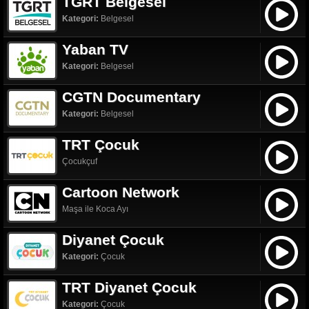
TGRT Belgesel
Kategori:
Belgesel
Yaban TV
Kategori:
Belgesel
CGTN Documentary
Kategori:
Belgesel
TRT Çocuk
Çocukçuf
Cartoon Network
Maşa ile Koca Ayı
Diyanet Çocuk
Kategori:
Çocuk
TRT Diyanet Çocuk
Kategori:
Çocuk