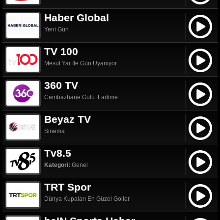
Haber Global
Yeni Gün
TV 100
Mesut Yar Ile Gün Uyanıyor
360 TV
Cambazhane Gülü: Fadime
Beyaz TV
Sinema
Tv8.5
Kategori:
Genel
TRT Spor
Dünya Kupaları En Güzel Goller