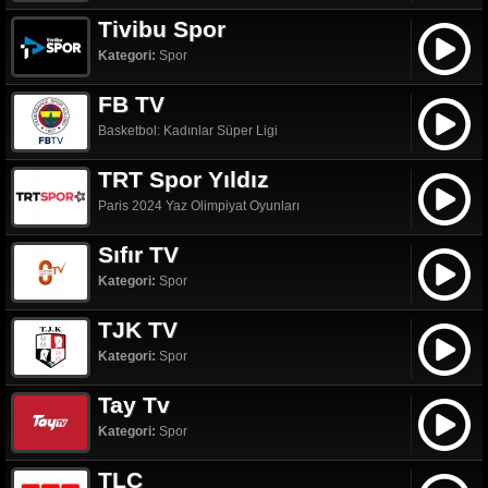
Tivibu Spor
Kategori:
Spor
FB TV
Basketbol: Kadınlar Süper Ligi
TRT Spor Yıldız
Paris 2024 Yaz Olimpiyat Oyunları
Sıfır TV
Kategori:
Spor
TJK TV
Kategori:
Spor
Tay Tv
Kategori:
Spor
TLC