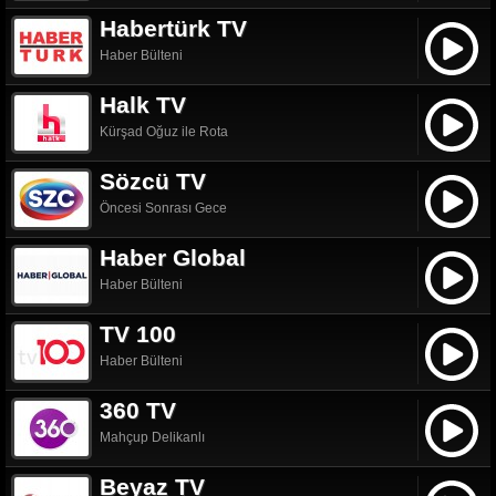
Habertürk TV
Haber Bülteni
Halk TV
Kürşad Oğuz ile Rota
Sözcü TV
Öncesi Sonrası Gece
Haber Global
Haber Bülteni
TV 100
Haber Bülteni
360 TV
Mahçup Delikanlı
Beyaz TV