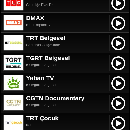
Gelinliğe Evet De
DMAX
Nasıl Yapılmış?
TRT Belgesel
Geçmişin Gölgesinde
TGRT Belgesel
Kategori:
Belgesel
Yaban TV
Kategori:
Belgesel
CGTN Documentary
Kategori:
Belgesel
TRT Çocuk
Kare