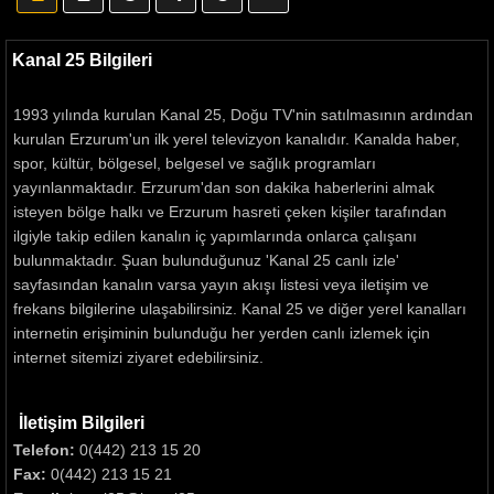
Kanal 25 Bilgileri
1993 yılında kurulan Kanal 25, Doğu TV'nin satılmasının ardından
kurulan Erzurum'un ilk yerel televizyon kanalıdır. Kanalda haber,
spor, kültür, bölgesel, belgesel ve sağlık programları
yayınlanmaktadır. Erzurum'dan son dakika haberlerini almak
isteyen bölge halkı ve Erzurum hasreti çeken kişiler tarafından
ilgiyle takip edilen kanalın iç yapımlarında onlarca çalışanı
bulunmaktadır. Şuan bulunduğunuz 'Kanal 25 canlı izle'
sayfasından kanalın varsa yayın akışı listesi veya iletişim ve
frekans bilgilerine ulaşabilirsiniz. Kanal 25 ve diğer yerel kanalları
internetin erişiminin bulunduğu her yerden canlı izlemek için
internet sitemizi ziyaret edebilirsiniz.
İletişim Bilgileri
Telefon:
0(442) 213 15 20
Fax:
0(442) 213 15 21