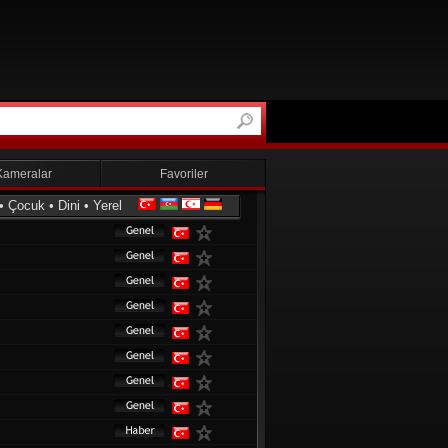
Kameralar
Favoriler
•
Çocuk
•
Dini
•
Yerel