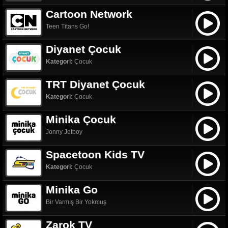
Cartoon Network
Teen Titans Go!
Diyanet Çocuk
Kategori:
Çocuk
TRT Diyanet Çocuk
Kategori:
Çocuk
Minika Çocuk
Jonny Jetboy
Spacetoon Kids TV
Kategori:
Çocuk
Minika Go
Bir Varmış Bir Yokmuş
Zarok TV