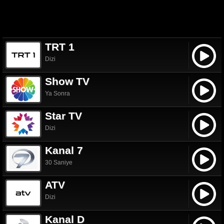
TRT 1
Dizi
Show TV
Ya Sonra
Star TV
Dizi
Kanal 7
30 Saniye
ATV
Dizi
Kanal D