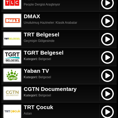
People Dergisi Araştırıyor
DMAX
Unutulmuş Hazineler: Klasik Arabalar
TRT Belgesel
Geçmişin Gölgesinde
TGRT Belgesel
Kategori:
Belgesel
Yaban TV
Kategori:
Belgesel
CGTN Documentary
Kategori:
Belgesel
TRT Çocuk
Aslan