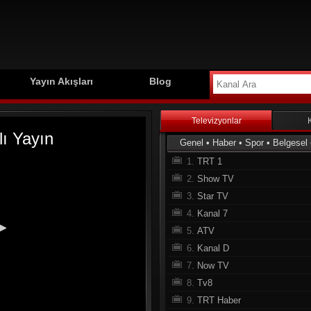
Yayın Akışları
Blog
Televizyonlar
Genel
•
Haber
•
Spor
•
Belgesel
1.
TRT 1
2.
Show TV
3.
Star TV
4.
Kanal 7
5.
ATV
6.
Kanal D
7.
Now TV
8.
Tv8
9.
TRT Haber