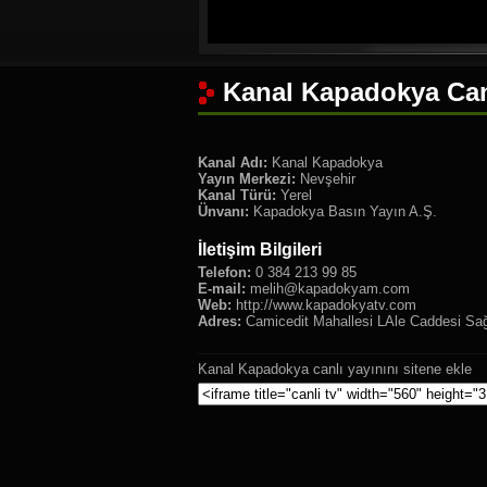
Kanal Kapadokya Can
Kanal Adı:
Kanal Kapadokya
Yayın Merkezi:
Nevşehir
Kanal Türü:
Yerel
Ünvanı:
Kapadokya Basın Yayın A.Ş.
İletişim Bilgileri
Telefon:
0 384 213 99 85
E-mail:
melih@kapadokyam.com
Web:
http://www.kapadokyatv.com
Adres:
Camicedit Mahallesi LAle Caddesi Sağ
Kanal Kapadokya canlı yayınını sitene ekle