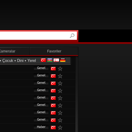
Kameralar
Favoriler
•
Çocuk
•
Dini
•
Yerel