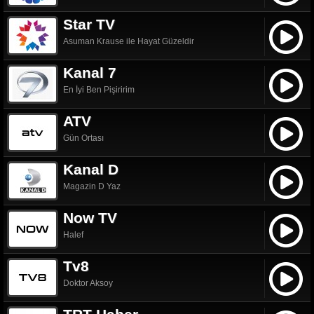
Star TV
Asuman Krause ile Hayat Güzeldir
Kanal 7
En İyi Ben Pişiririm
ATV
Gün Ortası
Kanal D
Magazin D Yaz
Now TV
Halef
Tv8
Doktor Aksoy