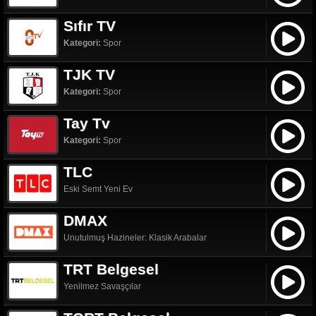
Sıfır TV
Kategori:
Spor
TJK TV
Kategori:
Spor
Tay Tv
Kategori:
Spor
TLC
Eski Semt Yeni Ev
DMAX
Unutulmuş Hazineler: Klasik Arabalar
TRT Belgesel
Yenilmez Savaşçılar