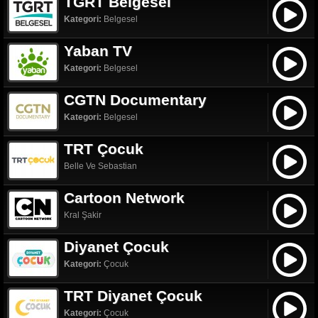
TGRT Belgesel
Kategori:
Belgesel
Yaban TV
Kategori:
Belgesel
CGTN Documentary
Kategori:
Belgesel
TRT Çocuk
Belle Ve Sebastian
Cartoon Network
Kral Şakir
Diyanet Çocuk
Kategori:
Çocuk
TRT Diyanet Çocuk
Kategori:
Çocuk