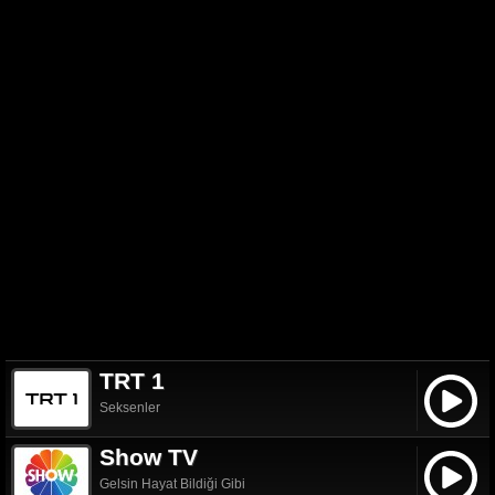
TRT 1
Seksenler
Show TV
Gelsin Hayat Bildiği Gibi