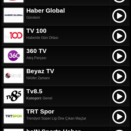
Haber Global
Gündem
TV 100
Haberde Gün Ortası
360 TV
Ateş Parçası
Beyaz TV
Nilüfer Zamanı
Tv8.5
Kategori:
Genel
TRT Spor
Trendyol Süper Lig Öne Çıkan Maçlar