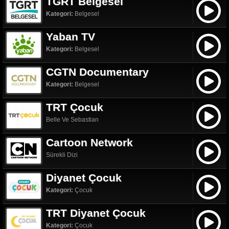
TGRT Belgesel
Kategori:
Belgesel
Yaban TV
Kategori:
Belgesel
CGTN Documentary
Kategori:
Belgesel
TRT Çocuk
Belle Ve Sebastian
Cartoon Network
Sürekli Dizi
Diyanet Çocuk
Kategori:
Çocuk
TRT Diyanet Çocuk
Kategori:
Çocuk