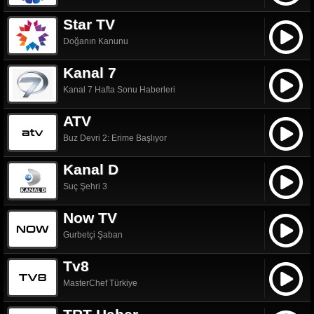
Star TV
Doğanın Kanunu
Kanal 7
Kanal 7 Hafta Sonu Haberleri
ATV
Buz Devri 2: Erime Başlıyor
Kanal D
Suç Şehri 3
Now TV
Gurbetçi Şaban
Tv8
MasterChef Türkiye