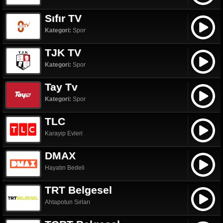
Sıfır TV
Kategori:
Spor
TJK TV
Kategori:
Spor
Tay Tv
Kategori:
Spor
TLC
Karayip Evleri
DMAX
Hayatın Bedeli
TRT Belgesel
Ahtapotun Sırları