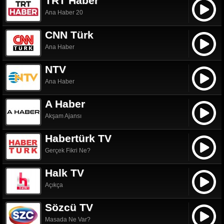
TRT Haber
Ana Haber 20
CNN Türk
Ana Haber
NTV
Ana Haber
A Haber
Akşam Ajansı
Habertürk TV
Gerçek Fikri Ne?
Halk TV
Açıkça
Sözcü TV
Masada Ne Var?