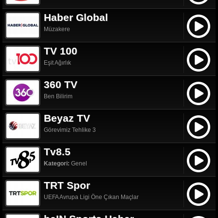
Haber Global
Müzakere
TV 100
Eşit Ağırlık
360 TV
Ben Bilirim
Beyaz TV
Görevimiz Tehlike 3
Tv8.5
Kategori:
Genel
TRT Spor
UEFA Avrupa Ligi Öne Çıkan Maçlar