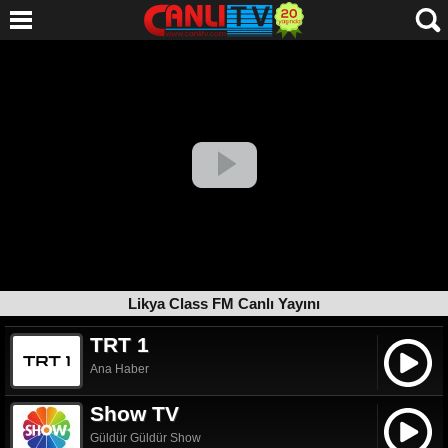
Likya Class FM Canlı Yayını
TRT 1
Ana Haber
Show TV
Güldür Güldür Show