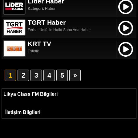
Lider Haber
Kategori:
Haber
TGRT Haber
Ferhat Ünlü İle Hafta Sonu Ana Haber
KRT TV
Estetik
1
2
3
4
5
»
Likya Class FM Bilgileri
İletişim Bilgileri