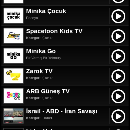
Minika Çocuk
Pocoyo
Spacetoon Kids TV
Kategori:
Çocuk
Minika Go
Bir Varmış Bir Yokmuş
Zarok TV
Kategori:
Çocuk
ARB Güneş TV
Kategori:
Çocuk
İsrail - ABD - İran Savaşı
Kategori:
Haber