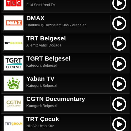
Eski Semt Yeni Ev
DMAX
Unutulmuş Hazineler: Klasik Arabalar
TRT Belgesel
Ailemiz Vahşi Doğada
TGRT Belgesel
Kategori:
Belgesel
Yaban TV
Kategori:
Belgesel
CGTN Documentary
Kategori:
Belgesel
TRT Çocuk
Nils Ve Uçan Kaz