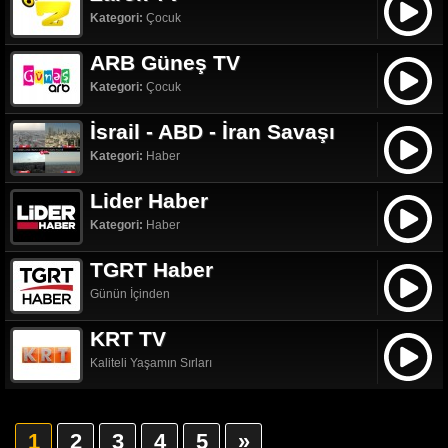
Kategori:
Çocuk
ARB Güneş TV
Kategori:
Çocuk
İsrail - ABD - İran Savaşı
Kategori:
Haber
Lider Haber
Kategori:
Haber
TGRT Haber
Günün İçinden
KRT TV
Kaliteli Yaşamın Sırları
1
2
3
4
5
»