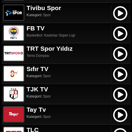
Tivibu Spor
Kategori:
Spor
FB TV
Basketbol: Kadınlar Süper Ligi
TRT Spor Yıldız
Tenis Dünyası
Sıfır TV
Kategori:
Spor
TJK TV
Kategori:
Spor
Tay Tv
Kategori:
Spor
TLC