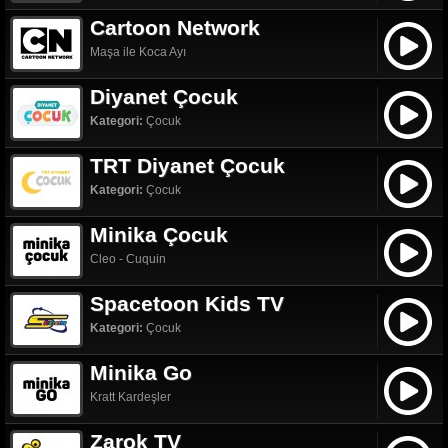
Cartoon Network
Maşa ile Koca Ayı
Diyanet Çocuk
Kategori:
Çocuk
TRT Diyanet Çocuk
Kategori:
Çocuk
Minika Çocuk
Cleo - Cuquin
Spacetoon Kids TV
Kategori:
Çocuk
Minika Go
Kratt Kardeşler
Zarok TV