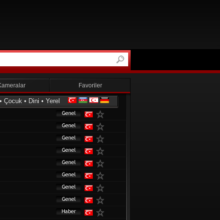
Kameralar
Favoriler
•
Çocuk
•
Dini
•
Yerel