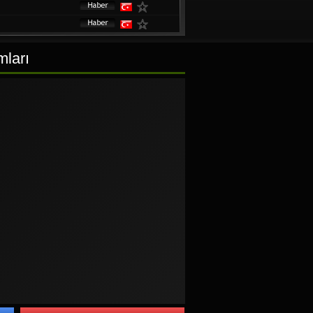
mları