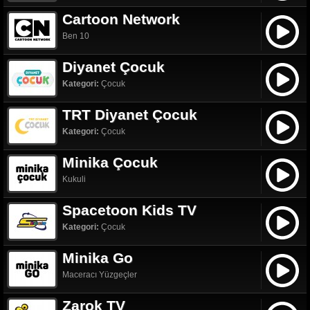
Cartoon Network
Ben 10
Diyanet Çocuk
Kategori:
Çocuk
TRT Diyanet Çocuk
Kategori:
Çocuk
Minika Çocuk
Kukuli
Spacetoon Kids TV
Kategori:
Çocuk
Minika Go
Maceracı Yüzgeçler
Zarok TV