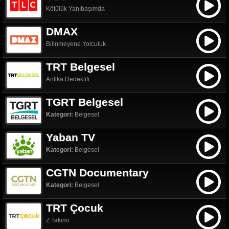
Kötülük Yanıbaşımda
DMAX
Bilinmeyene Yolculuk
TRT Belgesel
Antika Dedektifi
TGRT Belgesel
Kategori:
Belgesel
Yaban TV
Kategori:
Belgesel
CGTN Documentary
Kategori:
Belgesel
TRT Çocuk
Z Takımı