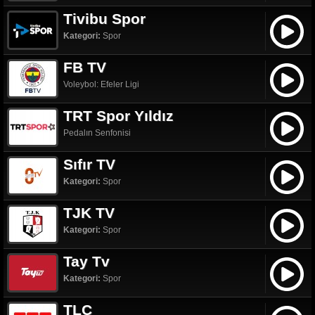
Tivibu Spor
Kategori:
Spor
FB TV
Voleybol: Efeler Ligi
TRT Spor Yıldız
Pedalın Senfonisi
Sıfır TV
Kategori:
Spor
TJK TV
Kategori:
Spor
Tay Tv
Kategori:
Spor
TLC