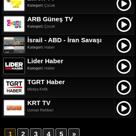
Kategori:
Çocuk
ARB Güneş TV
Kategori:
Çocuk
İsrail - ABD - İran Savaşı
Kategori:
Haber
Lider Haber
Kategori:
Haber
TGRT Haber
Medya Kritik
KRT TV
Uzman Rehberi
1
2
3
4
5
»