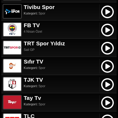
Tivibu Spor
Kategori:
Spor
FB TV
4 Nisan Özel
TRT Spor Yıldız
Sail GP
Sıfır TV
Kategori:
Spor
TJK TV
Kategori:
Spor
Tay Tv
Kategori:
Spor
TLC