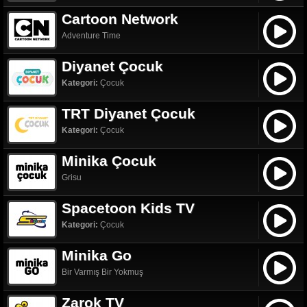
Cartoon Network
Adventure Time
Diyanet Çocuk
Kategori:
Çocuk
TRT Diyanet Çocuk
Kategori:
Çocuk
Minika Çocuk
Grisu
Spacetoon Kids TV
Kategori:
Çocuk
Minika Go
Bir Varmış Bir Yokmuş
Zarok TV