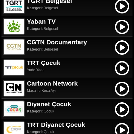
TGRT Belgesel
Kategori:
Belgesel
Yaban TV
Kategori:
Belgesel
CGTN Documentary
Kategori:
Belgesel
TRT Çocuk
Yade Yade
Cartoon Network
Maşa ile Koca Ayı
Diyanet Çocuk
Kategori:
Çocuk
TRT Diyanet Çocuk
Kategori:
Çocuk