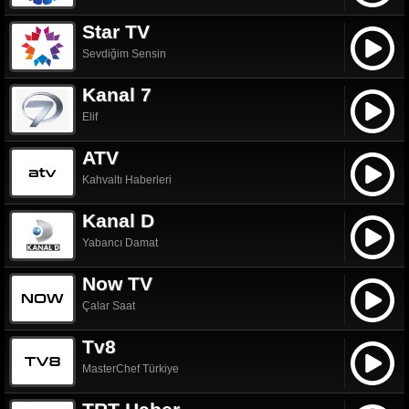
Star TV
Sevdiğim Sensin
Kanal 7
Elif
ATV
Kahvaltı Haberleri
Kanal D
Yabancı Damat
Now TV
Çalar Saat
Tv8
MasterChef Türkiye