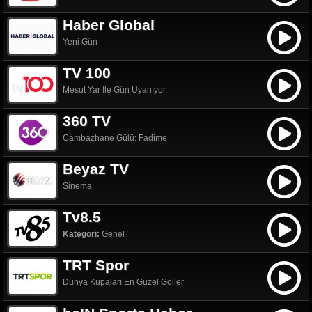
Haber Global
Yeni Gün
TV 100
Mesut Yar Ile Gün Uyanıyor
360 TV
Cambazhane Gülü: Fadime
Beyaz TV
Sinema
Tv8.5
Kategori:
Genel
TRT Spor
Dünya Kupaları En Güzel Goller