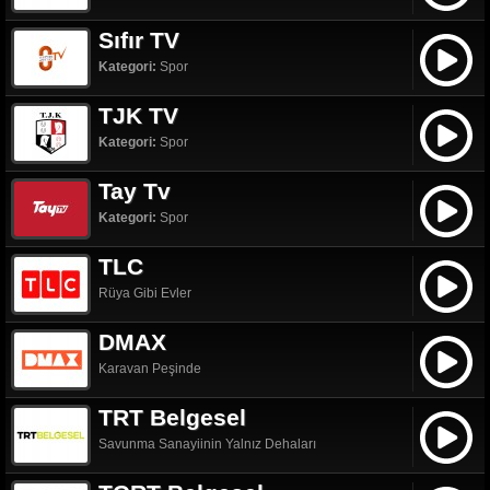
Sıfır TV
Kategori:
Spor
TJK TV
Kategori:
Spor
Tay Tv
Kategori:
Spor
TLC
Rüya Gibi Evler
DMAX
Karavan Peşinde
TRT Belgesel
Savunma Sanayiinin Yalnız Dehaları