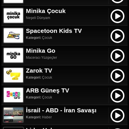
Minika Çocuk
Neşeli Dünyam
Spacetoon Kids TV
Kategori:
Çocuk
Minika Go
Maceracı Yüzgeçler
Zarok TV
Kategori:
Çocuk
ARB Güneş TV
Kategori:
Çocuk
İsrail - ABD - İran Savaşı
Kategori:
Haber