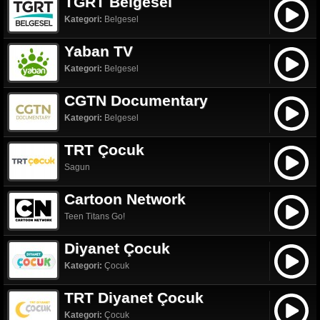
TGRT Belgesel
Kategori:
Belgesel
Yaban TV
Kategori:
Belgesel
CGTN Documentary
Kategori:
Belgesel
TRT Çocuk
Sagun
Cartoon Network
Teen Titans Go!
Diyanet Çocuk
Kategori:
Çocuk
TRT Diyanet Çocuk
Kategori:
Çocuk