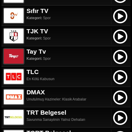
Sıfır TV
Kategori:
Spor
TJK TV
Kategori:
Spor
Tay Tv
Kategori:
Spor
TLC
En Kötü Kabusun
DMAX
Unutulmuş Hazineler: Klasik Arabalar
TRT Belgesel
Savunma Sanayiinin Yalnız Dehaları