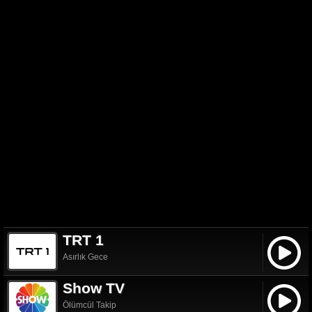
TRT 1
Asırlık Gece
Show TV
Ölümcül Takip