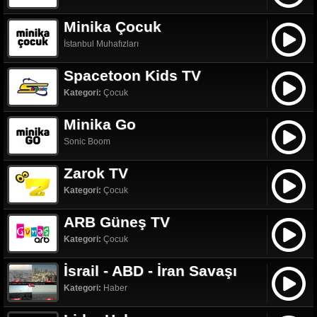
Minika Çocuk
İstanbul Muhafızları
Spacetoon Kids TV
Kategori:
Çocuk
Minika Go
Sonic Boom
Zarok TV
Kategori:
Çocuk
ARB Güneş TV
Kategori:
Çocuk
İsrail - ABD - İran Savaşı
Kategori:
Haber