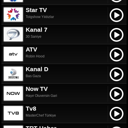
Star TV
Tolgshow Yıldızlar
Kanal 7
30 Saniye
ATV
Robin Hood
Kanal D
Bas Gaza
Now TV
Hayır Oluversin Gari
Tv8
MasterChef Türkiye