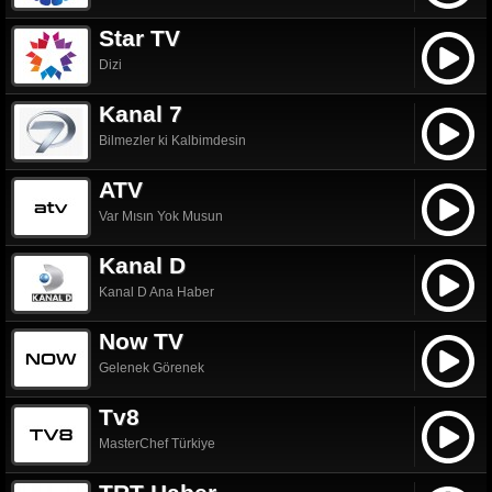
Star TV
Dizi
Kanal 7
Bilmezler ki Kalbimdesin
ATV
Var Mısın Yok Musun
Kanal D
Kanal D Ana Haber
Now TV
Gelenek Görenek
Tv8
MasterChef Türkiye