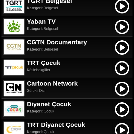
TGRT Belgesel
Kategori:
Belgesel
Yaban TV
Kategori:
Belgesel
CGTN Documentary
Kategori:
Belgesel
TRT Çocuk
Köstebekgiller
Cartoon Network
Sürekli Dizi
Diyanet Çocuk
Kategori:
Çocuk
TRT Diyanet Çocuk
Kategori:
Çocuk