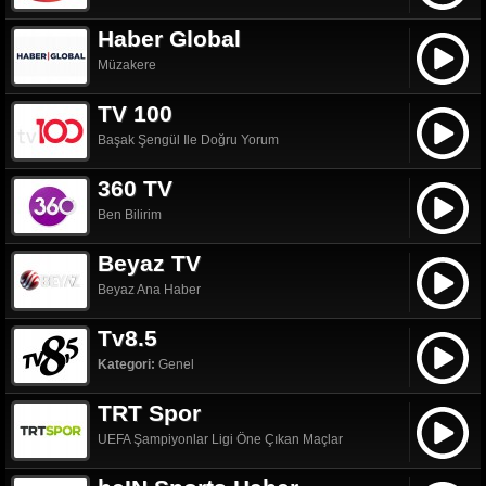
Haber Global
Müzakere
TV 100
Başak Şengül Ile Doğru Yorum
360 TV
Ben Bilirim
Beyaz TV
Beyaz Ana Haber
Tv8.5
Kategori:
Genel
TRT Spor
UEFA Şampiyonlar Ligi Öne Çıkan Maçlar