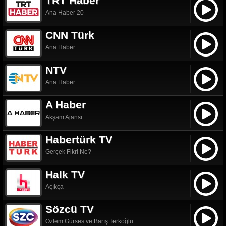
TRT Haber
Ana Haber 20
CNN Türk
Ana Haber
NTV
Ana Haber
A Haber
Akşam Ajansı
Habertürk TV
Gerçek Fikri Ne?
Halk TV
Açıkça
Sözcü TV
Özlem Gürses ve Barış Terkoğlu