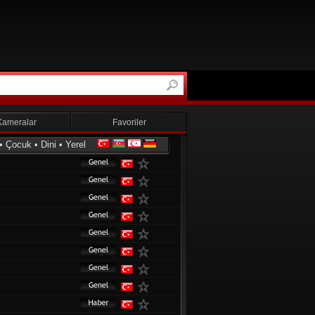
Kameralar
Favoriler
•
Çocuk
•
Dini
•
Yerel