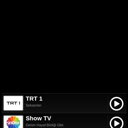
TRT 1
Seksenler
Show TV
Gelsin Hayat Bildiği Gibi