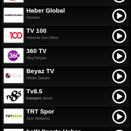
Haber Global
Gündem
TV 100
Haberde Gün Ortası
360 TV
Ateş Parçası
Beyaz TV
Nilüfer Zamanı
Tv8.5
Kategori:
Genel
TRT Spor
Spor Stüdyosu