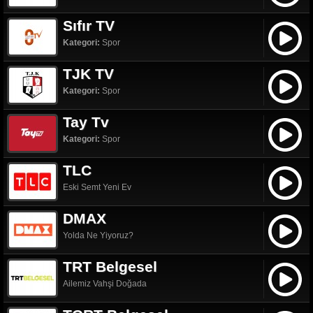
Sıfır TV
Kategori:
Spor
TJK TV
Kategori:
Spor
Tay Tv
Kategori:
Spor
TLC
Eski Semt Yeni Ev
DMAX
Yolda Ne Yiyoruz?
TRT Belgesel
Ailemiz Vahşi Doğada