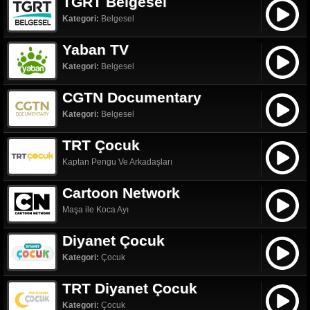
TGRT Belgesel
Kategori:
Belgesel
Yaban TV
Kategori:
Belgesel
CGTN Documentary
Kategori:
Belgesel
TRT Çocuk
Kaptan Pengu Ve Arkadaşları
Cartoon Network
Maşa ile Koca Ayı
Diyanet Çocuk
Kategori:
Çocuk
TRT Diyanet Çocuk
Kategori:
Çocuk