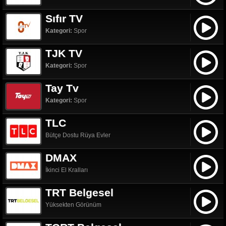
Sıfır TV
Kategori:
Spor
TJK TV
Kategori:
Spor
Tay Tv
Kategori:
Spor
TLC
Bütçe Dostu Rüya Evler
DMAX
İkinci El Kralları
TRT Belgesel
Yüksekten Görünüm