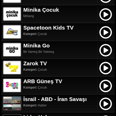
Minika Çocuk
Mölang
Spacetoon Kids TV
Kategori:
Çocuk
Minika Go
Bir Varmış Bir Yokmuş
Zarok TV
Kategori:
Çocuk
ARB Güneş TV
Kategori:
Çocuk
İsrail - ABD - İran Savaşı
Kategori:
Haber