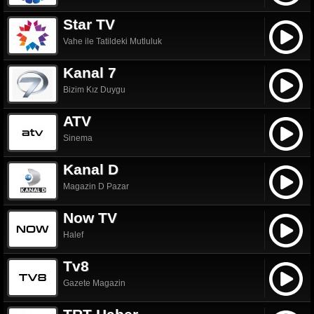
Star TV
Vahe ile Tatildeki Mutluluk
Kanal 7
Bizim Kız Duygu
ATV
Sinema
Kanal D
Magazin D Pazar
Now TV
Halef
Tv8
Gazete Magazin