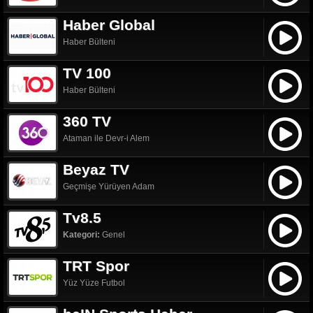
Haber Global
Haber Bülteni
TV 100
Haber Bülteni
360 TV
Ataman ile Devr-i Alem
Beyaz TV
Geçmişe Yürüyen Adam
Tv8.5
Kategori:
Genel
TRT Spor
Yüz Yüze Futbol