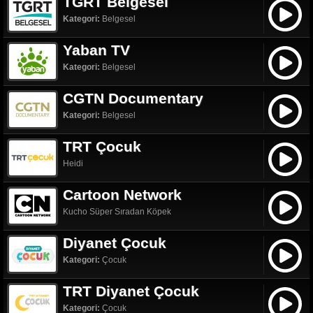
TGRT Belgesel
Kategori:
Belgesel
Yaban TV
Kategori:
Belgesel
CGTN Documentary
Kategori:
Belgesel
TRT Çocuk
Heidi
Cartoon Network
Kucho Süper Sıradan Köpek
Diyanet Çocuk
Kategori:
Çocuk
TRT Diyanet Çocuk
Kategori:
Çocuk