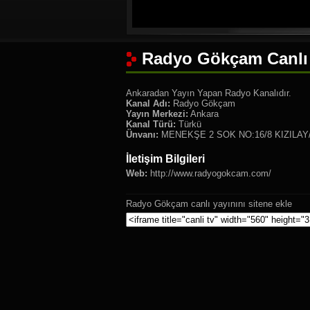
Radyo Gökçam Canlı 
Ankaradan Yayın Yapan Radyo Kanalıdır.
Kanal Adı:
Radyo Gökçam
Yayın Merkezi:
Ankara
Kanal Türü:
Türkü
Ünvanı:
MENEKŞE 2 SOK NO:16/8 KIZILA
İletişim Bilgileri
Web:
http://www.radyogokcam.com/
Radyo Gökçam canlı yayınını sitene ekle