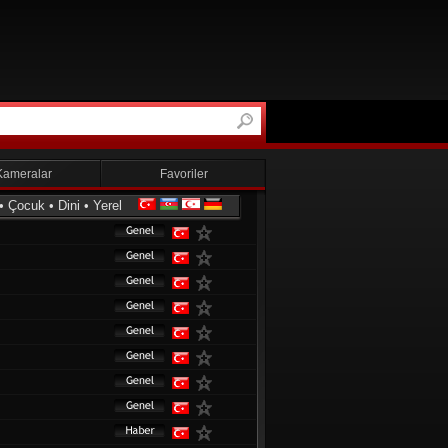
Kameralar
Favoriler
•
Çocuk
•
Dini
•
Yerel