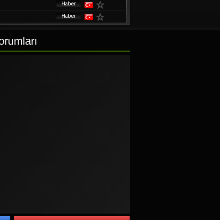
orumları