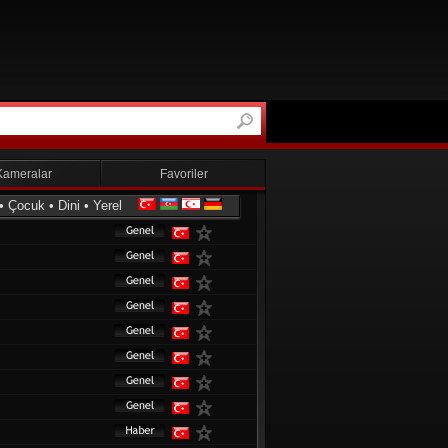
Kameralar
Favoriler
•
Çocuk
•
Dini
•
Yerel