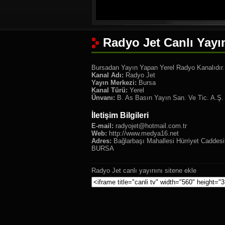
Radyo Jet Canlı Yayı
Bursadan Yayın Yapan Yerel Radyo Kanalıdır.
Kanal Adı:
Radyo Jet
Yayın Merkezi:
Bursa
Kanal Türü:
Yerel
Ünvanı:
B. As Basın Yayın San. Ve Tic. A.Ş.
İletişim Bilgileri
E-mail:
radyojet@hotmail.com.tr
Web:
http://www.medya16.net
Adres:
Bağlarbaşı Mahallesi Hürriyet Caddesi
BURSA
Radyo Jet canlı yayınını sitene ekle