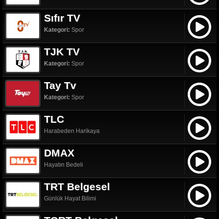
Sıfır TV
Kategori:
Spor
TJK TV
Kategori:
Spor
Tay Tv
Kategori:
Spor
TLC
Harabeden Harikaya
DMAX
Hayatın Bedeli
TRT Belgesel
Günlük Hayat Bilimi