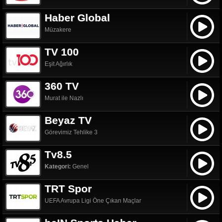
Haber Global
Müzakere
TV 100
Eşit Ağırlık
360 TV
Murat ile Nazlı
Beyaz TV
Görevimiz Tehlike 3
Tv8.5
Kategori:
Genel
TRT Spor
UEFA Avrupa Ligi Öne Çıkan Maçlar