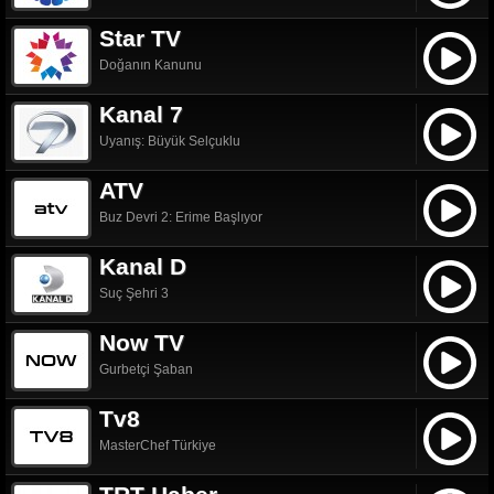
Star TV
Doğanın Kanunu
Kanal 7
Uyanış: Büyük Selçuklu
ATV
Buz Devri 2: Erime Başlıyor
Kanal D
Suç Şehri 3
Now TV
Gurbetçi Şaban
Tv8
MasterChef Türkiye