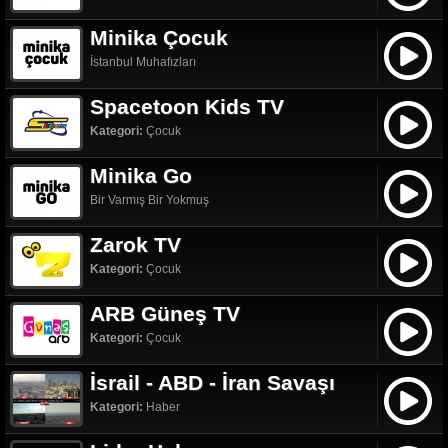
Minika Çocuk
İstanbul Muhafızları
Spacetoon Kids TV
Kategori:
Çocuk
Minika Go
Bir Varmış Bir Yokmuş
Zarok TV
Kategori:
Çocuk
ARB Güneş TV
Kategori:
Çocuk
İsrail - ABD - İran Savaşı
Kategori:
Haber