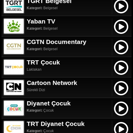
TGRT Belgesel
Kategori:
Belgesel
Yaban TV
Kategori:
Belgesel
CGTN Documentary
Kategori:
Belgesel
TRT Çocuk
Laklakan
Cartoon Network
Sürekli Dizi
Diyanet Çocuk
Kategori:
Çocuk
TRT Diyanet Çocuk
Kategori:
Çocuk