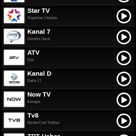
Star TV
Tolgshow Yıldızlar
Kanal 7
Gündüz Gece
ATV
Dizi
Kanal D
Daha 17
Now TV
Karagül
Tv8
MasterChef Türkiye