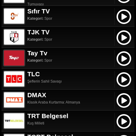
Turnuvası
Sıfır TV
Kategori:
Spor
TJK TV
Kategori:
Spor
Tay Tv
Kategori:
Spor
TLC
Şeflerin Sahil Savaşı
DMAX
Klasik Araba Kurtarma: Almanya
TRT Belgesel
Kuş Milleti