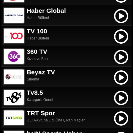
Haber Global
Haber Bülteni
TV 100
Haber Bülteni
360 TV
Kızım ve Ben
Beyaz TV
Sinema
Tv8.5
Kategori:
Genel
TRT Spor
UEFA Avrupa Ligi Öne Çıkan Maçlar