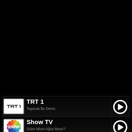
TRT 1
Taşacak Bu Deniz
Show TV
Güler Misin Ağlar Mısın?