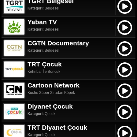
TGRT Belgesel
Kategori:
Belgesel
Yaban TV
Kategori:
Belgesel
CGTN Documentary
Kategori:
Belgesel
TRT Çocuk
Kehribar İle Boncuk
Cartoon Network
Kucho Süper Sıradan Köpek
Diyanet Çocuk
Kategori:
Çocuk
TRT Diyanet Çocuk
Kategori:
Çocuk