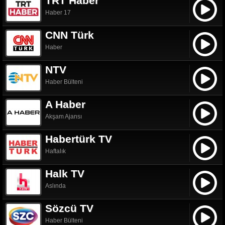
TRT Haber
Haber 17
CNN Türk
Haber
NTV
Haber Bülteni
A Haber
Akşam Ajansı
Habertürk TV
Haftalık
Halk TV
Aslında
Sözcü TV
Haber Bülteni