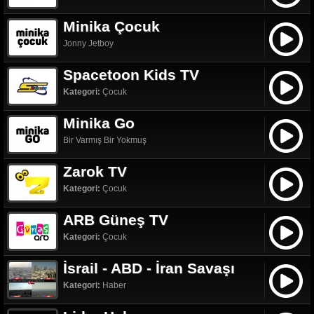
Minika Çocuk
Jonny Jetboy
Spacetoon Kids TV
Kategori:
Çocuk
Minika Go
Bir Varmış Bir Yokmuş
Zarok TV
Kategori:
Çocuk
ARB Güneş TV
Kategori:
Çocuk
İsrail - ABD - İran Savaşı
Kategori:
Haber