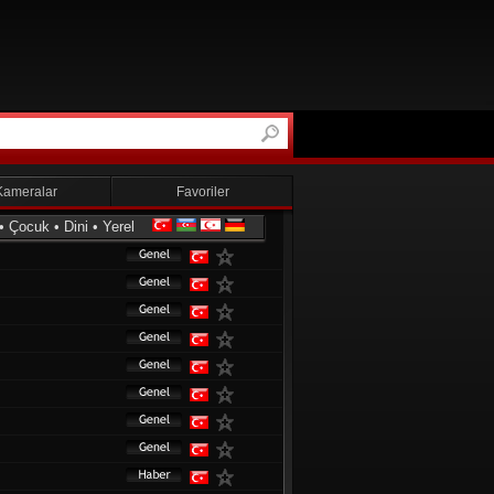
Kameralar
Favoriler
•
Çocuk
•
Dini
•
Yerel