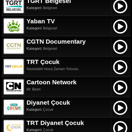
TGRT Belgesel
Kategori:
Belgesel
Yaban TV
Kategori:
Belgesel
CGTN Documentary
Kategori:
Belgesel
TRT Çocuk
Nasreddin Hoca Zaman Yolcusu
Cartoon Network
Mr. Bean
Diyanet Çocuk
Kategori:
Çocuk
TRT Diyanet Çocuk
Kategori:
Çocuk