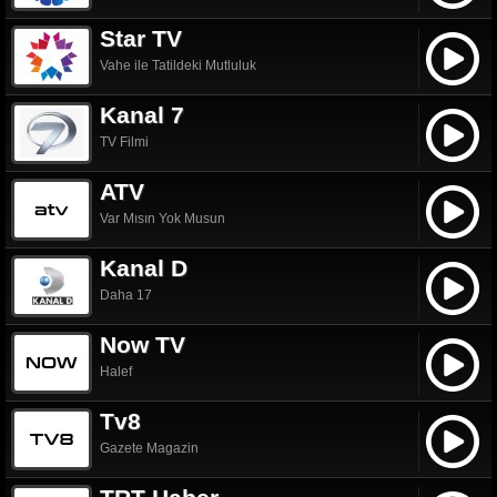
Star TV
Vahe ile Tatildeki Mutluluk
Kanal 7
TV Filmi
ATV
Var Mısın Yok Musun
Kanal D
Daha 17
Now TV
Halef
Tv8
Gazete Magazin