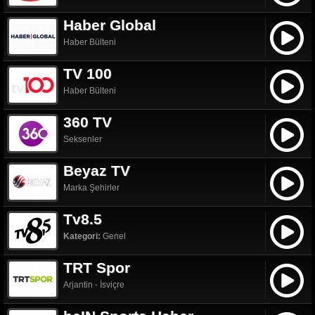
Haber Global
Haber Bülteni
TV 100
Haber Bülteni
360 TV
Seksenler
Beyaz TV
Marka Şehirler
Tv8.5
Kategori:
Genel
TRT Spor
Arjantin - İsviçre