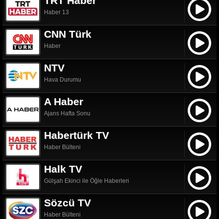
TRT Haber
Haber 13
CNN Türk
Haber
NTV
Hava Durumu
A Haber
Ajans Hafta Sonu
Habertürk TV
Haber Bülteni
Halk TV
Gülşah Ekinci ile Öğle Haberleri
Sözcü TV
Haber Bülteni