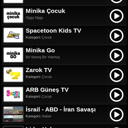
Minika Çocuk
Oggy Oggy
Spacetoon Kids TV
Kategori:
Çocuk
Minika Go
Bir Varmış Bir Yokmuş
Zarok TV
Kategori:
Çocuk
ARB Güneş TV
Kategori:
Çocuk
İsrail - ABD - İran Savaşı
Kategori:
Haber