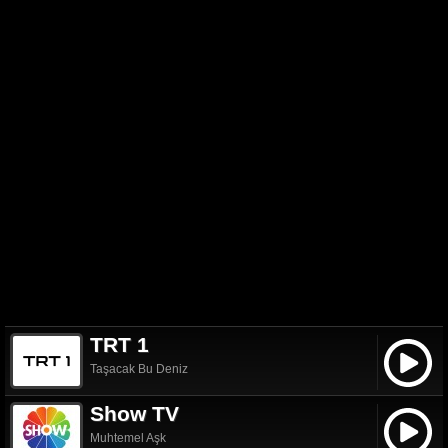
TRT 1
Taşacak Bu Deniz
Show TV
Muhtemel Aşk