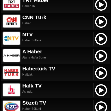
TRT Haber
Haber 16
CNN Türk
Haber
NTV
Haber Bülteni
A Haber
Ajans Hafta Sonu
Habertürk TV
Haftalık
Halk TV
Aslında
Sözcü TV
Haber Bülteni