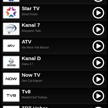
Star TV
Güzel Köylü
Kanal 7
Dünyanın Tadı
ATV
Var Mısın Yok Musun
Kanal D
Daha 17
Now TV
Sen Çal Kapımı
Tv8
MasterChef Türkiye