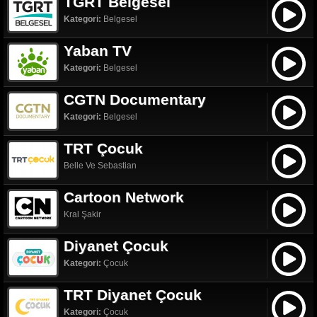
TGRT Belgesel
Kategori:
Belgesel
Yaban TV
Kategori:
Belgesel
CGTN Documentary
Kategori:
Belgesel
TRT Çocuk
Belle Ve Sebastian
Cartoon Network
Kral Şakir
Diyanet Çocuk
Kategori:
Çocuk
TRT Diyanet Çocuk
Kategori:
Çocuk