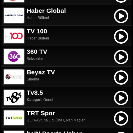
Haber Global
Haber Bülteni
TV 100
Haber Bülteni
360 TV
Seksenler
Beyaz TV
Sinema
Tv8.5
Kategori:
Genel
TRT Spor
UEFA Avrupa Ligi Öne Çıkan Maçlar