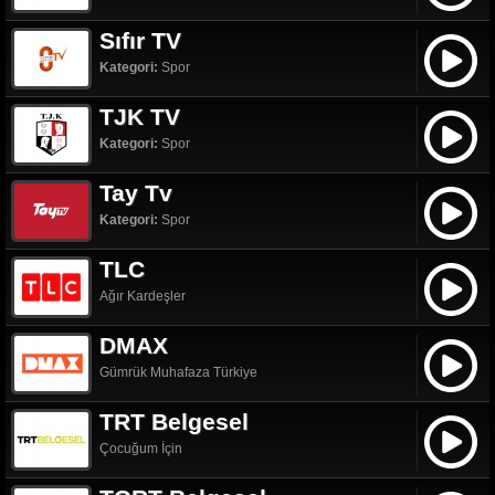
Sıfır TV
Kategori:
Spor
TJK TV
Kategori:
Spor
Tay Tv
Kategori:
Spor
TLC
Ağır Kardeşler
DMAX
Gümrük Muhafaza Türkiye
TRT Belgesel
Çocuğum İçin