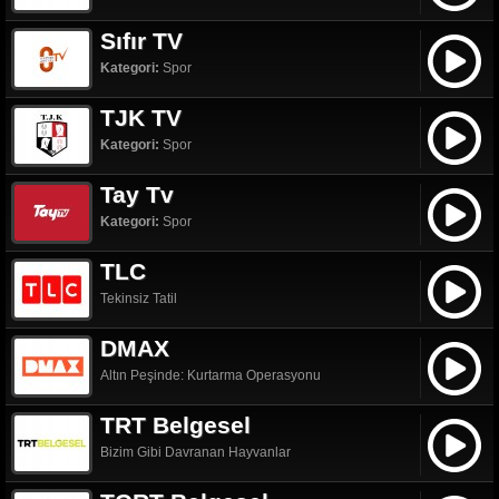
Sıfır TV
Kategori:
Spor
TJK TV
Kategori:
Spor
Tay Tv
Kategori:
Spor
TLC
Tekinsiz Tatil
DMAX
Altın Peşinde: Kurtarma Operasyonu
TRT Belgesel
Bizim Gibi Davranan Hayvanlar