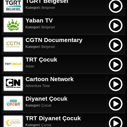
TGRT Belgesel
Kategori:
Belgesel
Yaban TV
Kategori:
Belgesel
CGTN Documentary
Kategori:
Belgesel
TRT Çocuk
Aslan
Cartoon Network
Adventure Time
Diyanet Çocuk
Kategori:
Çocuk
TRT Diyanet Çocuk
Kategori:
Çocuk