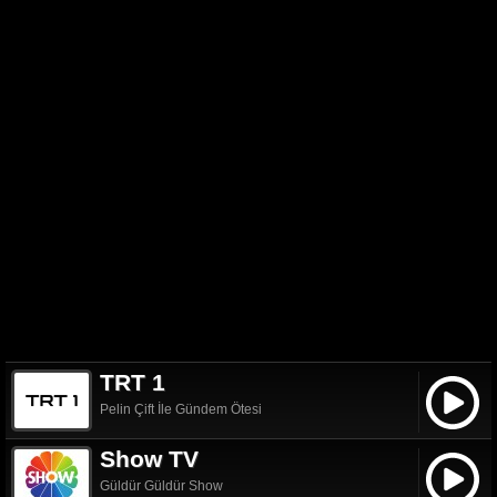
TRT 1
Pelin Çift İle Gündem Ötesi
Show TV
Güldür Güldür Show