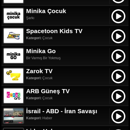
Minika Çocuk
Şarkı
Spacetoon Kids TV
Kategori:
Çocuk
Minika Go
Bir Varmış Bir Yokmuş
Zarok TV
Kategori:
Çocuk
ARB Güneş TV
Kategori:
Çocuk
İsrail - ABD - İran Savaşı
Kategori:
Haber