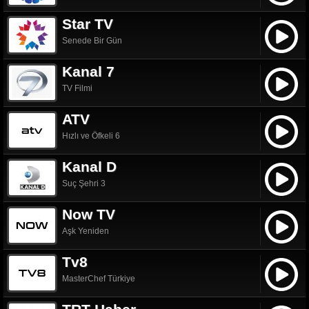
Star TV
Senede Bir Gün
Kanal 7
TV Filmi
ATV
Hızlı ve Öfkeli 6
Kanal D
Suç Şehri 3
Now TV
Aşk Yeniden
Tv8
MasterChef Türkiye