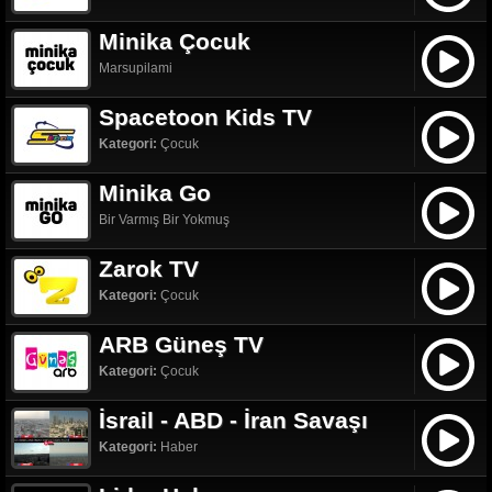
Minika Çocuk
Marsupilami
Spacetoon Kids TV
Kategori:
Çocuk
Minika Go
Bir Varmış Bir Yokmuş
Zarok TV
Kategori:
Çocuk
ARB Güneş TV
Kategori:
Çocuk
İsrail - ABD - İran Savaşı
Kategori:
Haber