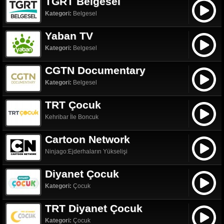
TGRT Belgesel
Kategori:
Belgesel
Yaban TV
Kategori:
Belgesel
CGTN Documentary
Kategori:
Belgesel
TRT Çocuk
Kehribar İle Boncuk
Cartoon Network
Ninjago:Ejderhaların Yükselişi
Diyanet Çocuk
Kategori:
Çocuk
TRT Diyanet Çocuk
Kategori:
Çocuk