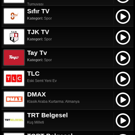
Turnuvası
Sıfır TV
Kategori:
Spor
TJK TV
Kategori:
Spor
Tay Tv
Kategori:
Spor
TLC
Eski Semt Yeni Ev
DMAX
Klasik Araba Kurtarma: Almanya
TRT Belgesel
Kuş Milleti