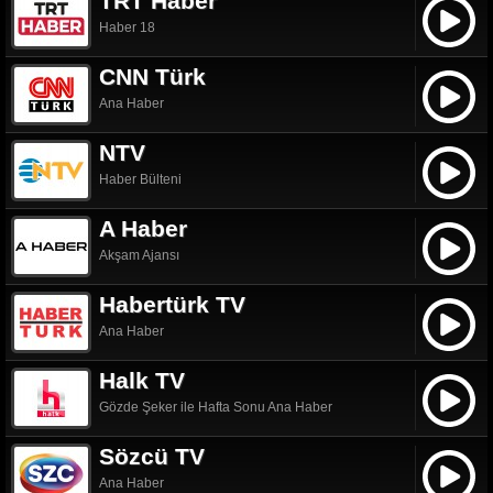
TRT Haber
Haber 18
CNN Türk
Ana Haber
NTV
Haber Bülteni
A Haber
Akşam Ajansı
Habertürk TV
Ana Haber
Halk TV
Gözde Şeker ile Hafta Sonu Ana Haber
Sözcü TV
Ana Haber