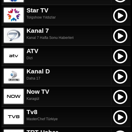
Star TV
Tolgshow Yıldızlar
Kanal 7
Kanal 7 Hafta Sonu Haberleri
ATV
Dizi
Kanal D
Daha 17
Now TV
Karagül
Tv8
MasterChef Türkiye