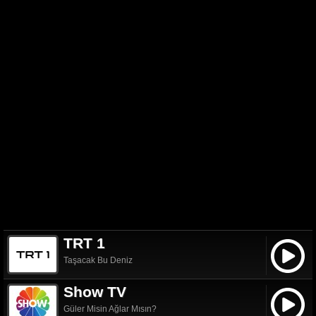
TRT 1
Taşacak Bu Deniz
Show TV
Güler Misin Ağlar Mısın?