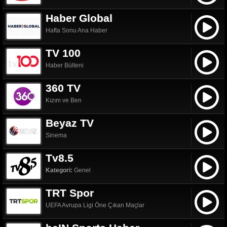
Haber Global
Hafta Sonu Ana Haber
TV 100
Haber Bülteni
360 TV
Kızım ve Ben
Beyaz TV
Sinema
Tv8.5
Kategori:
Genel
TRT Spor
UEFA Avrupa Ligi Öne Çıkan Maçlar