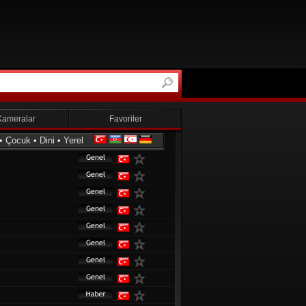
Kameralar
Favoriler
•
Çocuk
•
Dini
•
Yerel