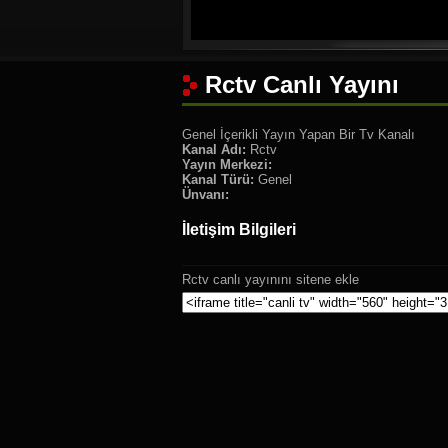
Rctv Canlı Yayını
Genel İçerikli Yayın Yapan Bir Tv Kanalı
Kanal Adı:
Rctv
Yayın Merkezi:
Kanal Türü:
Genel
Ünvanı:
İletişim Bilgileri
Rctv canlı yayınını sitene ekle