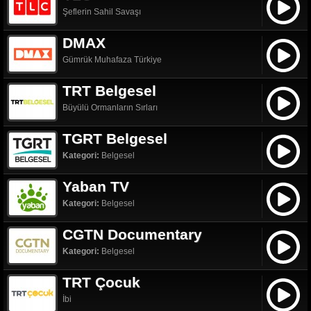
Şeflerin Sahil Savaşı
DMAX
Gümrük Muhafaza Türkiye
TRT Belgesel
Büyülü Ormanların Sırları
TGRT Belgesel
Kategori:
Belgesel
Yaban TV
Kategori:
Belgesel
CGTN Documentary
Kategori:
Belgesel
TRT Çocuk
İbi