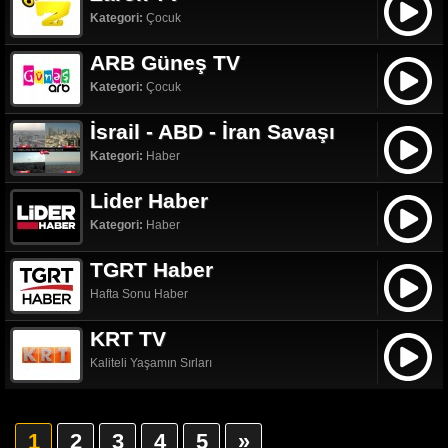
Kategori:
Çocuk
ARB Güneş TV
Kategori:
Çocuk
İsrail - ABD - İran Savaşı
Kategori:
Haber
Lider Haber
Kategori:
Haber
TGRT Haber
Hafta Sonu Haber
KRT TV
Kaliteli Yaşamın Sırları
1
2
3
4
5
»