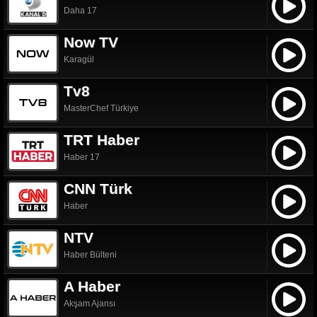
Daha 17
Now TV
Karagül
Tv8
MasterChef Türkiye
TRT Haber
Haber 17
CNN Türk
Haber
NTV
Haber Bülteni
A Haber
Akşam Ajansı