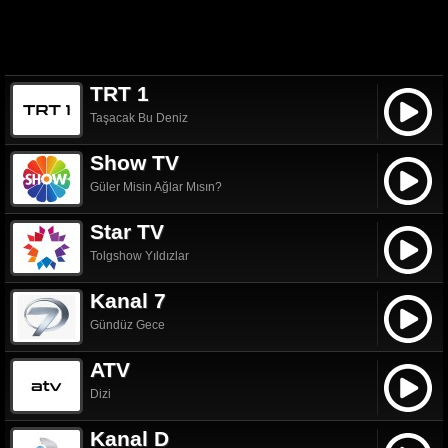
TRT 1
Taşacak Bu Deniz
Show TV
Güler Misin Ağlar Mısın?
Star TV
Tolgshow Yıldızlar
Kanal 7
Gündüz Gece
ATV
Dizi
Kanal D