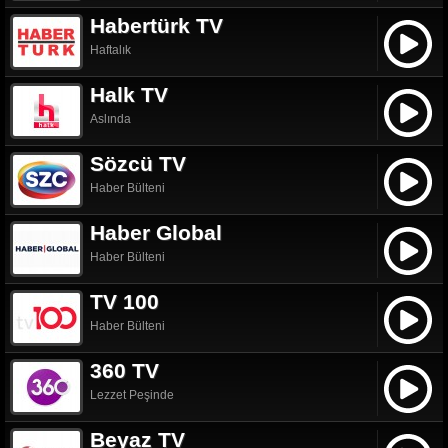
Habertürk TV
Haftalık
Halk TV
Aslında
Sözcü TV
Haber Bülteni
Haber Global
Haber Bülteni
TV 100
Haber Bülteni
360 TV
Lezzet Peşinde
Beyaz TV