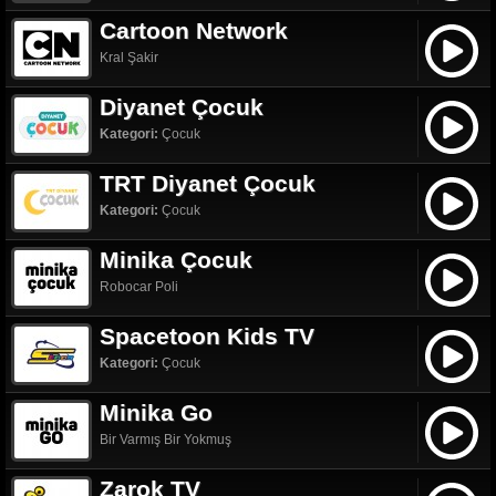
Cartoon Network
Kral Şakir
Diyanet Çocuk
Kategori:
Çocuk
TRT Diyanet Çocuk
Kategori:
Çocuk
Minika Çocuk
Robocar Poli
Spacetoon Kids TV
Kategori:
Çocuk
Minika Go
Bir Varmış Bir Yokmuş
Zarok TV